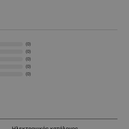
(0)
(0)
(0)
(0)
(0)
Ηλεκτρονικός κατάλογος