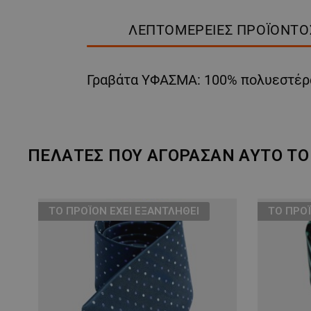
ΛΕΠΤΟΜΈΡΕΙΕΣ ΠΡΟΪΌΝΤΟ
Γραβάτα ΥΦΑΣΜΑ: 100% πολυεστέρ
ΠΕΛΆΤΕΣ ΠΟΥ ΑΓΌΡΑΣΑΝ ΑΥΤΌ ΤΟ 
ТΟ ΠΡΟΪΌΝ ΈΧΕΙ ΕΞΑΝΤΛΗΘΕΊ
ТΟ ΠΡΟΪ