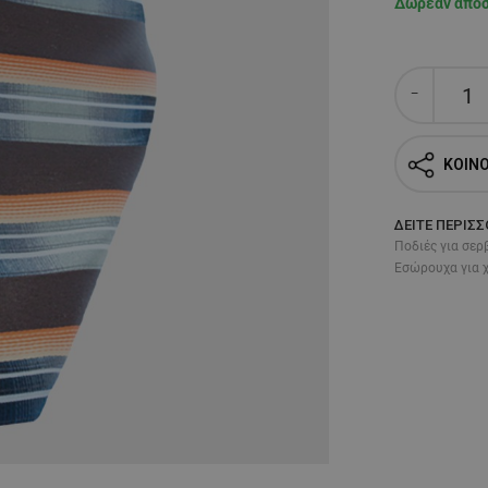
Δωρεάν απο
ΚΟΙΝ
ΔΕΊΤΕ ΠΕΡΙΣ
Ποδιές για σερ
Εσώρουχα για 