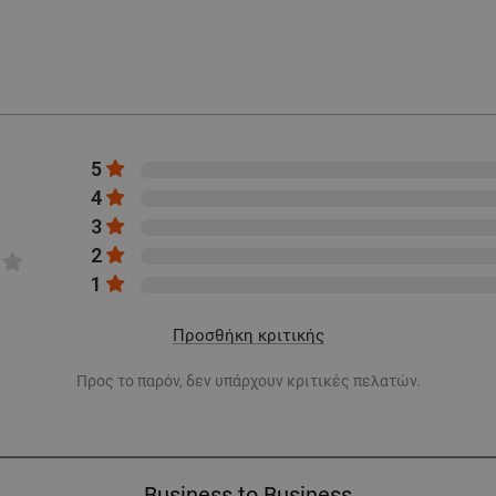
5
4
3
2
1
Προσθήκη κριτικής
Προς το παρόν, δεν υπάρχουν κριτικές πελατών.
Business to Business