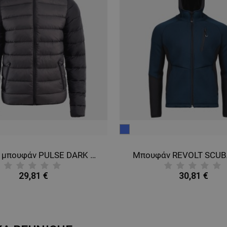
ΈΝΑ
μπλε
Ανδρικό μπουφάν PULSE DARK GREY/BLACK
Μπουφάν REVOLT SCUB
29,81 €
30,81 €