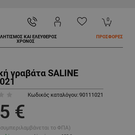
0
ΛΗΤΙΣΜΟΣ ΚΑΙ ΕΛΕΥΘΕΡΟΣ
ΠΡΟΣΦΟΡΕΣ
ΧΡΟΝΟΣ
κή γραβάτα SALINE
021
Κωδικός καταλόγου:
90111021
5 €
ή συμπεριλαμβάνεται το ΦΠΑ)