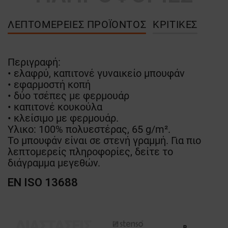
ΛΕΠΤΟΜΈΡΕΙΕΣ ΠΡΟΪΌΝΤΟΣ
ΚΡΙΤΙΚΈΣ
Περιγραφή:
• ελαφρύ, καπιτονέ γυναικείο μπουφάν
• εφαρμοστή κοπή
• δύο τσέπες με φερμουάρ
• καπιτονέ κουκούλα
• κλείσιμο με φερμουάρ.
Υλικο: 100% πολυεστέρας, 65 g/m².
Το μπουφάν είναι σε στενή γραμμή. Για πιο
λεπτομερείς πληροφορίες, δείτε το
διάγραμμα μεγεθών.
EN ISO 13688