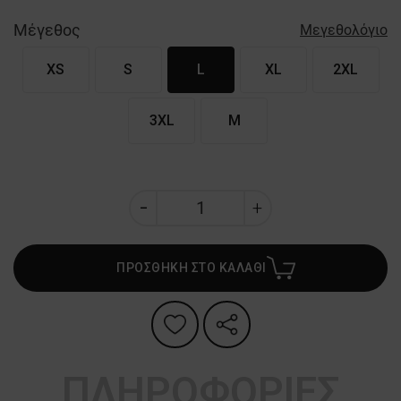
Μέγεθος
Μεγεθολόγιο
XS
S
L
XL
2XL
3XL
M
ΠΡΟΣΘΗΚΗ ΣΤΟ ΚΑΛΑΘΙ
ΠΛΗΡΟΦΟΡΙΕΣ