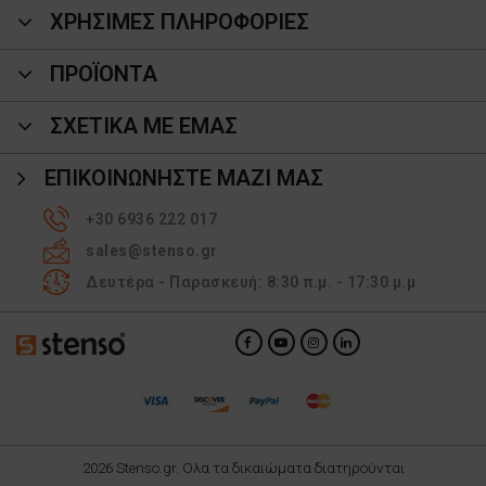
ΧΡΗΣΙΜΕΣ ΠΛΗΡΟΦΟΡΙΕΣ
ΠΡΟΪΌΝΤΑ
ΣΧΕΤΙΚΑ ΜΕ ΕΜΑΣ
ΕΠΙΚΟΙΝΩΝΉΣΤΕ ΜΑΖΊ ΜΑΣ
+30 6936 222 017
sales@stenso.gr
Δευτέρα - Παρασκευή: 8:30 π.μ. - 17:30 μ.μ
2026 Stenso.gr. Ολα τα δικαιώματα διατηρούνται