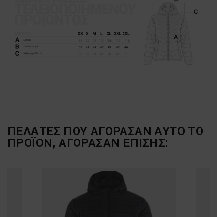
ΠΕΛΆΤΕΣ ΠΟΥ ΑΓΌΡΑΣΑΝ ΑΥΤΌ ΤΟ
ΠΡΟΪΌΝ, ΑΓΌΡΑΣΑΝ ΕΠΊΣΗΣ: