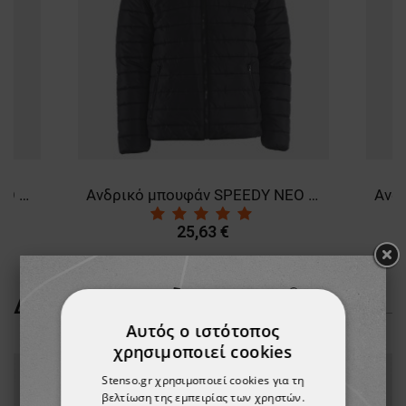
Γυναικείο μπουφάν FLASH NEO RED
Ανδρικό μπουφάν SPEEDY NEO BLACK
25,63 €
ΔΕΊΤΕ ΠΕΡΙΣΣΌΤΕΡΑ
Αυτός ο ιστότοπος
χρησιμοποιεί cookies
Stenso.gr χρησιμοποιεί cookies για τη
βελτίωση της εμπειρίας των χρηστών.