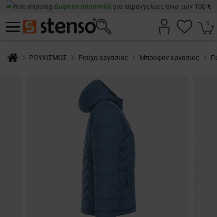
Δωρεάν αποστολή
για παραγγελίες άνω των 100 €
0
ΡΟΥΧΙΣΜΟΣ
Ρούχα εργασίας
Μπουφάν εργασίας
Γ