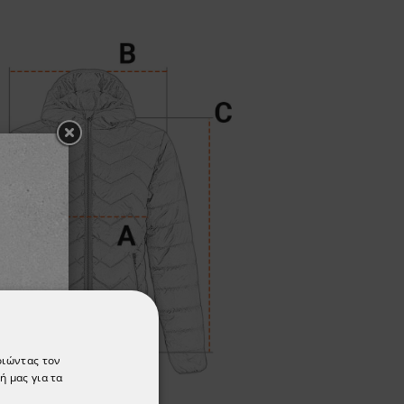
οιώντας τον
ή μας για τα