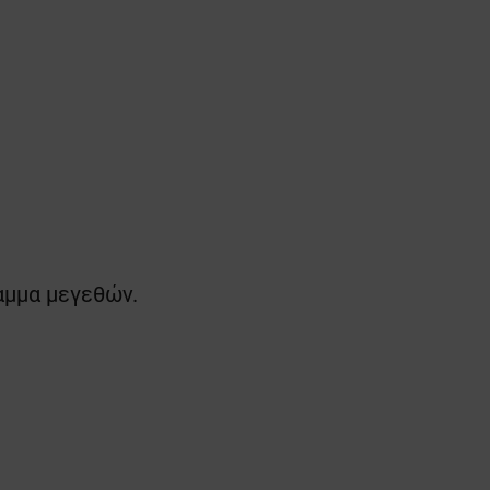
ραμμα μεγεθών.