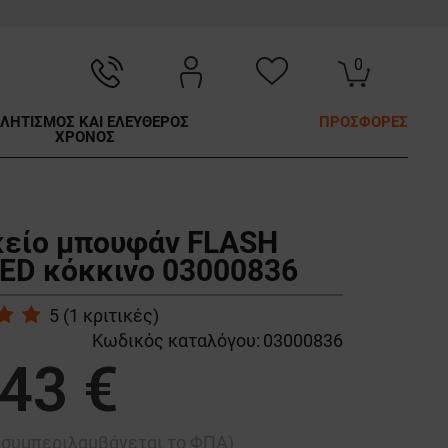
0
ΛΗΤΙΣΜΟΣ ΚΑΙ ΕΛΕΥΘΕΡΟΣ
ΠΡΟΣΦΟΡΕΣ
ΧΡΟΝΟΣ
κείο μπουφάν FLASH
ED κόκκινο 03000836
5
(
1
κριτικές)
Κωδικός καταλόγου:
03000836
,43 €
ή συμπεριλαμβάνεται το ΦΠΑ)