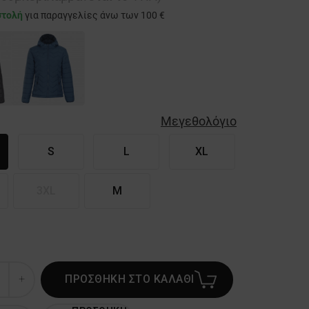
στολή
για παραγγελίες άνω των 100 €
Μεγεθολόγιο
S
L
XL
3XL
M
ΠΡΟΣΘΗΚΗ ΣΤΟ ΚΑΛΑΘΙ