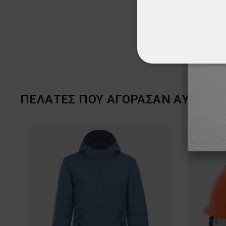
ΑΠΟΛΎΤΩΣ ΑΠΑΡ
ΜΗ ΤΑΞΙΝΟΜΗΜ
ΠΕΛΆΤΕΣ ΠΟΥ ΑΓΌΡΑΣΑΝ ΑΥΤΌ ΤΟ 