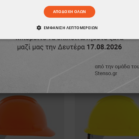
ΑΠΟΔΟΧΉ ΌΛΩΝ
ΕΜΦΆΝΙΣΗ ΛΕΠΤΟΜΕΡΕΙΏΝ
ΑΊΤΗΤΑ
ΑΠΌΔΟΣΗΣ
ΣΤΌΧΕΥΣΗΣ
ΛΕΙΤΟΥΡΓΙΚ
ΈΝΑ
ΠΡΟΪΌΝ, ΑΓΌΡΑΣΑΝ ΕΠΊΣΗΣ: