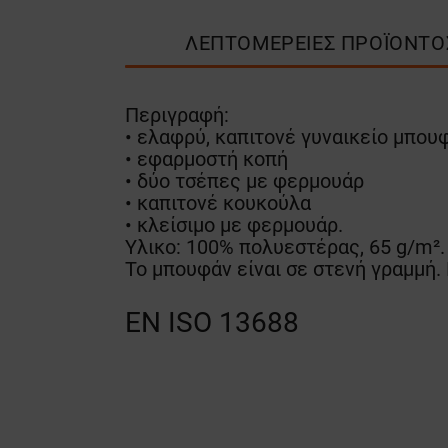
ΛΕΠΤΟΜΈΡΕΙΕΣ ΠΡΟΪΌΝΤΟ
Περιγραφή:
• ελαφρύ, καπιτονέ γυναικείο μπου
• εφαρμοστή κοπή
• δύο τσέπες με φερμουάρ
• καπιτονέ κουκούλα
• κλείσιμο με φερμουάρ.
Υλικο: 100% πολυεστέρας, 65 g/m².
Το μπουφάν είναι σε στενή γραμμή.
EN ISO 13688