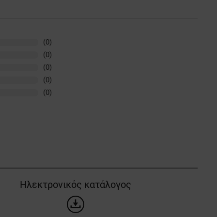
(0)
(0)
(0)
(0)
(0)
Ηλεκτρονικός κατάλογος