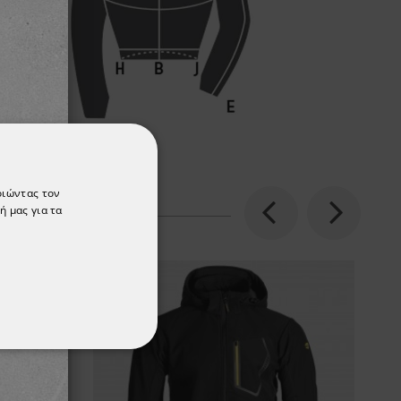
οιώντας τον
ή μας για τα
Previous
Next
ΌΤΗΤΑΣ