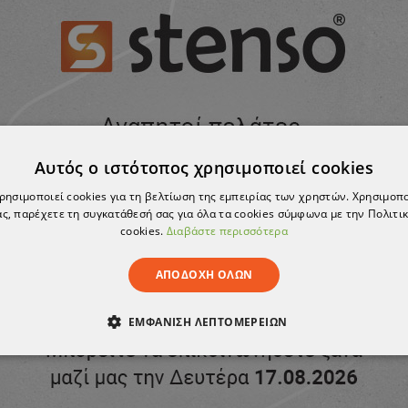
Αυτός ο ιστότοπος χρησιμοποιεί cookies
χρησιμοποιεί cookies για τη βελτίωση της εμπειρίας των χρηστών. Χρησιμοπ
ς, παρέχετε τη συγκατάθεσή σας για όλα τα cookies σύμφωνα με την Πολιτικ
cookies.
Διαβάστε περισσότερα
ΑΠΟΔΟΧΉ ΌΛΩΝ
ΕΜΦΆΝΙΣΗ ΛΕΠΤΟΜΕΡΕΙΏΝ
ΑΊΤΗΤΑ
ΑΠΌΔΟΣΗΣ
ΣΤΌΧΕΥΣΗΣ
ΛΕΙΤΟΥΡΓΙΚ
ΈΝΑ