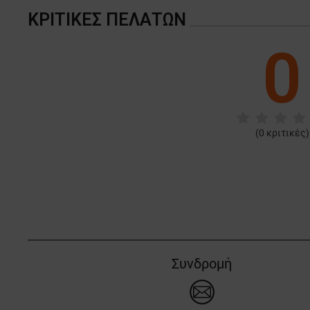
ΚΡΙΤΙΚΈΣ ΠΕΛΑΤΏΝ
0
(
0
κριτικές)
Συνδρομή