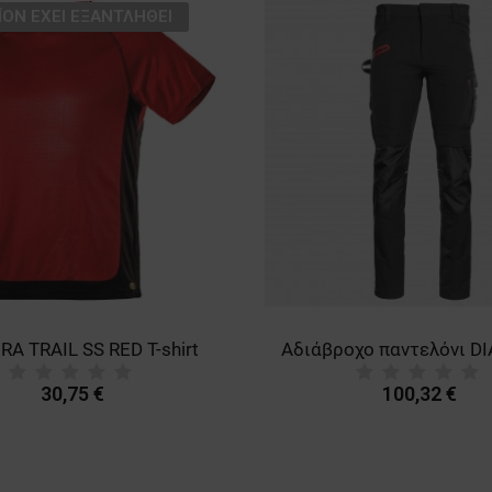
ΪΌΝ ΈΧΕΙ ΕΞΑΝΤΛΗΘΕΊ
RA TRAIL SS RED T-shirt
30,75 €
100,32 €