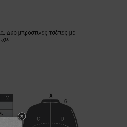
ία. Δύο μπροστινές τσέπες με
ιχο.