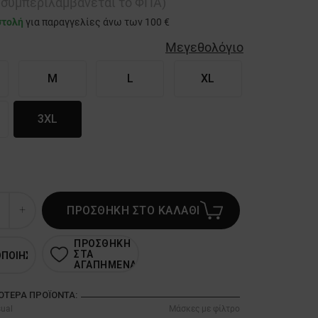
ή συμπεριλαμβάνεται το ΦΠΑ)
στολή
για παραγγελίες άνω των 100 €
Μεγεθολόγιο
M
L
XL
3XL
ΠΡΟΣΘΗΚΗ ΣΤΟ ΚΑΛΑΘΙ
ΠΡΟΣΘΗΚΗ
ΣΤΑ
ΟΠΟΙΗΣΗ
ΑΓΑΠΗΜΕΝΑ
ΣΌΤΕΡΑ ΠΡΟΪΌΝΤΑ:
ual
Μάσκες με φίλτρο