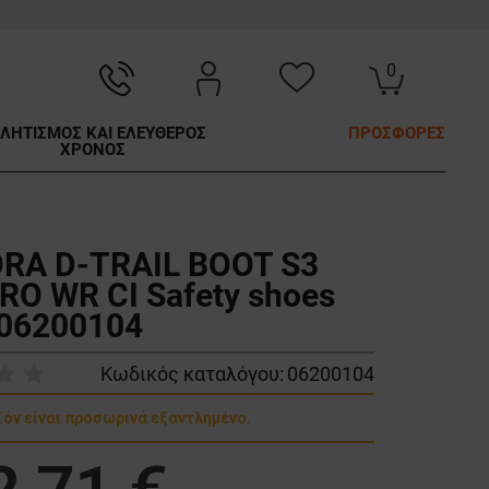
0
ΛΗΤΙΣΜΟΣ ΚΑΙ ΕΛΕΥΘΕΡΟΣ
ΠΡΟΣΦΟΡΕΣ
ΧΡΟΝΟΣ
RA D-TRAIL BOOT S3
RO WR CI Safety shoes
06200104
Κωδικός καταλόγου:
06200104
ϊόν είναι προσωρινά εξαντλημένο.