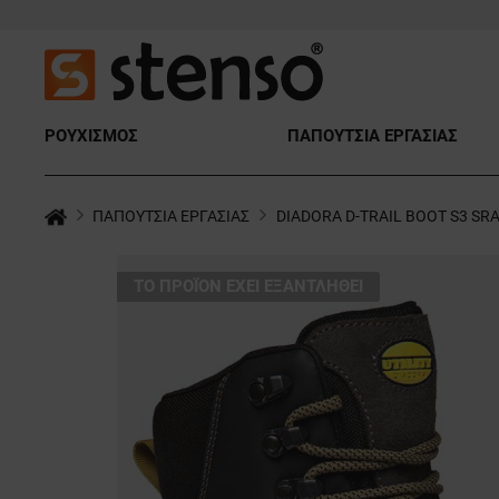
ΡΟΥΧΙΣΜΟΣ
ΠΑΠΟΥΤΣΙΑ ΕΡΓΑΣΙΑΣ
ΠΑΠΟΥΤΣΙΑ ΕΡΓΑΣΙΑΣ
DIADORA D-TRAIL BOOT S3 SRA 
ТΟ ΠΡΟΪΌΝ ΈΧΕΙ ΕΞΑΝΤΛΗΘΕΊ