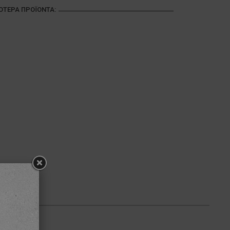
ΣΌΤΕΡΑ ΠΡΟΪΌΝΤΑ: