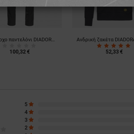
Αδιάβροχο παντελόνι DIADORA PANT PERFORMANCE DUCATI
100,32 €
52,33 €
5
4
3
2