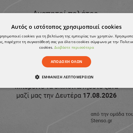
Σ
ΚΡΙΤΙΚΈΣ
Αυτός ο ιστότοπος χρησιμοποιεί cookies
χρησιμοποιεί cookies για τη βελτίωση της εμπειρίας των χρηστών. Χρησιμοπ
ς, παρέχετε τη συγκατάθεσή σας για όλα τα cookies σύμφωνα με την Πολιτικ
cookies.
Διαβάστε περισσότερα
ΚΑ
DIADORA
ΑΠΟΔΟΧΉ ΌΛΩΝ
ΕΜΦΆΝΙΣΗ ΛΕΠΤΟΜΕΡΕΙΏΝ
ΑΊΤΗΤΑ
ΑΠΌΔΟΣΗΣ
ΣΤΌΧΕΥΣΗΣ
ΛΕΙΤΟΥΡΓΙΚ
ΈΝΑ