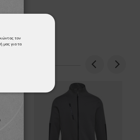
οιώντας τον
ή μας για τα
Previous
Next
ΌΤΗΤΑΣ