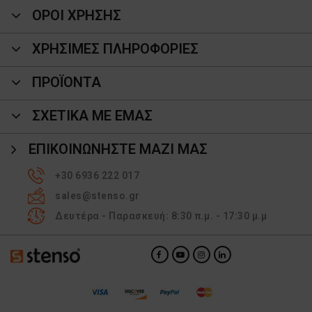
ΟΡΟΙ ΧΡΗΣΗΣ
ΧΡΗΣΙΜΕΣ ΠΛΗΡΟΦΟΡΙΕΣ
ΠΡΟΪΌΝΤΑ
ΣΧΕΤΙΚΑ ΜΕ ΕΜΑΣ
ΕΠΙΚΟΙΝΩΝΉΣΤΕ ΜΑΖΊ ΜΑΣ
+30 6936 222 017
sales@stenso.gr
Δευτέρα - Παρασκευή: 8:30 π.μ. - 17:30 μ.μ