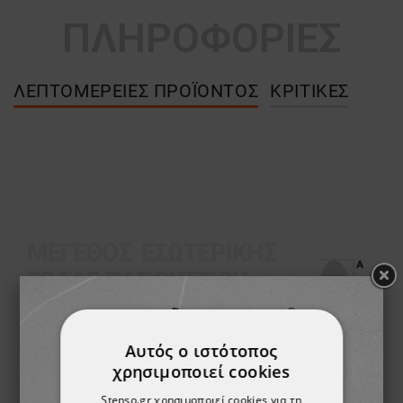
ΠΛΗΡΟΦΟΡΙΕΣ
ΛΕΠΤΟΜΈΡΕΙΕΣ ΠΡΟΪΌΝΤΟΣ
ΚΡΙΤΙΚΈΣ
Αυτός ο ιστότοπος
χρησιμοποιεί cookies
Stenso.gr χρησιμοποιεί cookies για τη