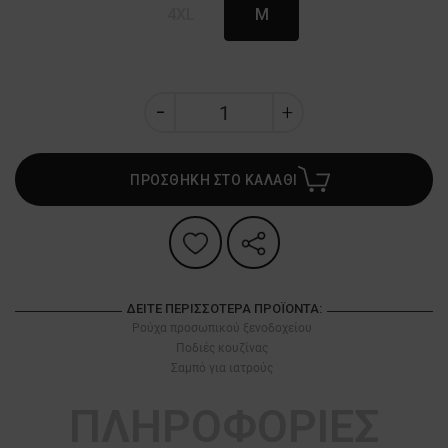
4XL
M
ΠΡΟΣΘΗΚΗ ΣΤΟ ΚΑΛΑΘΙ
ΔΕΊΤΕ ΠΕΡΙΣΣΌΤΕΡΑ ΠΡΟΪΌΝΤΑ:
Ρούχα προσωπικού ξενοδοχείου
Ποδιές κουζίνας
Σαμπό για ιατρούς
ΠΛΗΡΟΦΟΡΙΕΣ