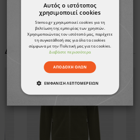
Αυτός ο ιστότοπος
χρησιμοποιεί cookies
Stenso.gr χρησιμοποιεί cookies για τη
βελτίωση της εμπειρίας των χρηστών.
Χρησιμοποιώντας τον ιστότοπό μας, παρέχετε
τη συγκατάθεσή σας για όλα τα cookies
σύμφωνα με την Πολιτική μας για τα cookies.
ΔΕΊΤΕ ΠΕΡΙΣΣΌΤΕΡΑ
Διαβάστε περισσότερα
ΑΠΟΔΟΧΉ ΌΛΩΝ
ΕΜΦΆΝΙΣΗ ΛΕΠΤΟΜΕΡΕΙΏΝ
ΑΠΟΛΎΤΩΣ ΑΠΑΡΑΊΤΗΤΑ
ΑΠΌΔΟΣΗΣ
ΣΤΌΧΕΥΣΗΣ
ΛΕΙΤΟΥΡΓΙΚΌΤΗΤΑΣ