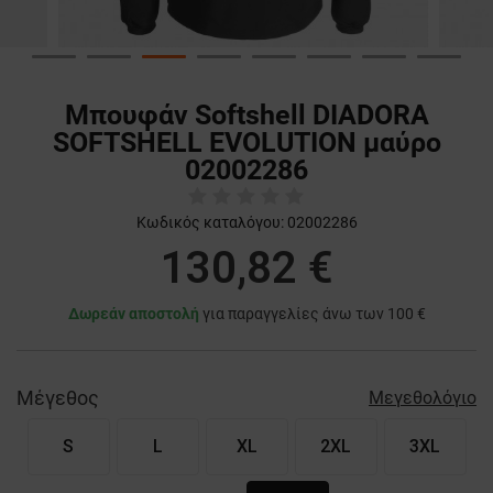
Μπουφάν Softshell DIADORA
SOFTSHELL EVOLUTION μαύρο
02002286
Κωδικός καταλόγου:
02002286
130,82 €
Δωρεάν αποστολή
για παραγγελίες άνω των 100 €
Μέγεθος
Μεγεθολόγιο
S
L
XL
2XL
3XL