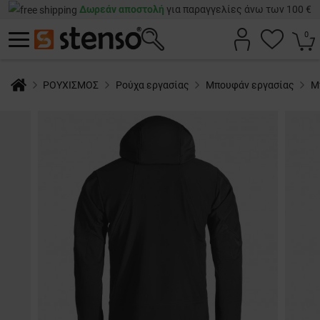
Δωρεάν αποστολή
για παραγγελίες άνω των 100 €
0
ΡΟΥΧΙΣΜΟΣ
Ρούχα εργασίας
Μπουφάν εργασίας
Μ