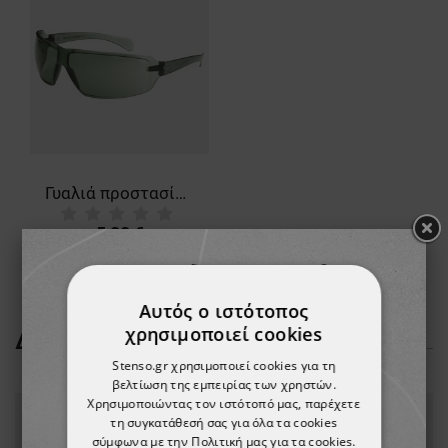
Γυαλιά προστασίας UNIVET 553
5,83 €
Αυτός ο ιστότοπος
χρησιμοποιεί cookies
ΔΕΊΤΕ ΠΕΡΙΣΣΌΤΕΡΑ
Stenso.gr χρησιμοποιεί cookies για τη
βελτίωση της εμπειρίας των χρηστών.
Χρησιμοποιώντας τον ιστότοπό μας, παρέχετε
τη συγκατάθεσή σας για όλα τα cookies
σύμφωνα με την Πολιτική μας για τα cookies.