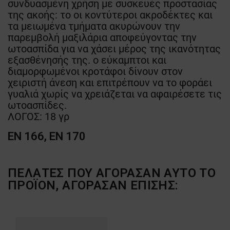
συνδυασμένη χρήση με συσκευές προστασίας
της ακοής: το οι κοντύτεροι ακροδέκτες και
τα μειωμένα τμήματα ακυρώνουν την
παρεμβολή μαξιλάρια αποφεύγοντας την
ωτοασπίδα για να χάσει μέρος της ικανότητας
εξασθένησής της. ο εύκαμπτοι και
διαμορφωμένοι κροτάφοι δίνουν στον
χειριστή άνεση και επιτρέπουν να το φοράει
γυαλιά χωρίς να χρειάζεται να αφαιρέσετε τις
ωτοασπίδες.
ΛΟΓΟΣ: 18 γρ
EN 166, EN 170
ΠΕΛΆΤΕΣ ΠΟΥ ΑΓΌΡΑΣΑΝ ΑΥΤΌ ΤΟ
ΠΡΟΪΌΝ, ΑΓΌΡΑΣΑΝ ΕΠΊΣΗΣ: