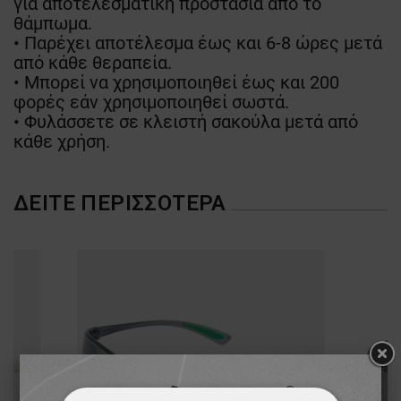
για αποτελεσματική προστασία από το
θάμπωμα.
• Παρέχει αποτέλεσμα έως και 6-8 ώρες μετά
από κάθε θεραπεία.
• Μπορεί να χρησιμοποιηθεί έως και 200
φορές εάν χρησιμοποιηθεί σωστά.
• Φυλάσσετε σε κλειστή σακούλα μετά από
κάθε χρήση.
ΔΕΊΤΕ ΠΕΡΙΣΣΌΤΕΡΑ