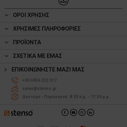
ΟΡΟΙ ΧΡΗΣΗΣ
ΧΡΗΣΙΜΕΣ ΠΛΗΡΟΦΟΡΙΕΣ
ΠΡΟΪΌΝΤΑ
ΣΧΕΤΙΚΑ ΜΕ ΕΜΑΣ
ΕΠΙΚΟΙΝΩΝΉΣΤΕ ΜΑΖΊ ΜΑΣ
+30 6936 222 017
sales@stenso.gr
Δευτέρα - Παρασκευή: 8:30 π.μ. - 17:30 μ.μ