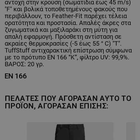
αντοχή στην κρούση (σωματίδια έως 45 m/s)
"F" και βολικά τοποθετημένους φακούς που
περιβάλλουν, το Feather-Fit παρέχει τέλεια
ορατότητα και προστασία. Απαλές άκρες στα
ζυγωματικά και μαξιλαράκι στη μύτη για
απαλή εφαρμογή. Πρόσθετη αντίσταση σε
ακραίες θερμοκρασίες (-5 έως 55 ° C) "T".
TuffStuff αντιχαρακτική επίστρωση σύμφωνα
με το πρότυπο EN 166 “K”, φίλτρο UV: 99,9%.
ΒΑΡΟΣ: 20 γρ.
EN 166
ΠΕΛΆΤΕΣ ΠΟΥ ΑΓΌΡΑΣΑΝ ΑΥΤΌ ΤΟ
ΠΡΟΪΌΝ, ΑΓΌΡΑΣΑΝ ΕΠΊΣΗΣ: