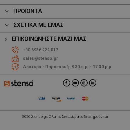
ΠΡΟΪΌΝΤΑ
ΣΧΕΤΙΚΑ ΜΕ ΕΜΑΣ
ΕΠΙΚΟΙΝΩΝΉΣΤΕ ΜΑΖΊ ΜΑΣ
+30 6936 222 017
sales@stenso.gr
Δευτέρα - Παρασκευή: 8:30 π.μ. - 17:30 μ.μ
2026 Stenso.gr. Ολα τα δικαιώματα διατηρούνται