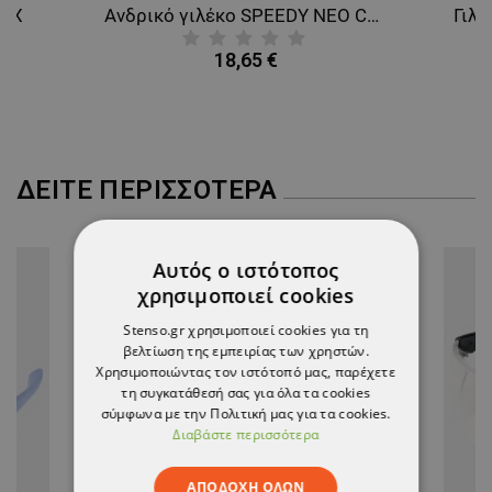
LUX
Ανδρικό γιλέκο SPEEDY NEO CAMOUFLAGE
18,65 €
ΔΕΊΤΕ ΠΕΡΙΣΣΌΤΕΡΑ
Αυτός ο ιστότοπος
χρησιμοποιεί cookies
Stenso.gr χρησιμοποιεί cookies για τη
βελτίωση της εμπειρίας των χρηστών.
Χρησιμοποιώντας τον ιστότοπό μας, παρέχετε
τη συγκατάθεσή σας για όλα τα cookies
σύμφωνα με την Πολιτική μας για τα cookies.
Διαβάστε περισσότερα
ΑΠΟΔΟΧΉ ΌΛΩΝ