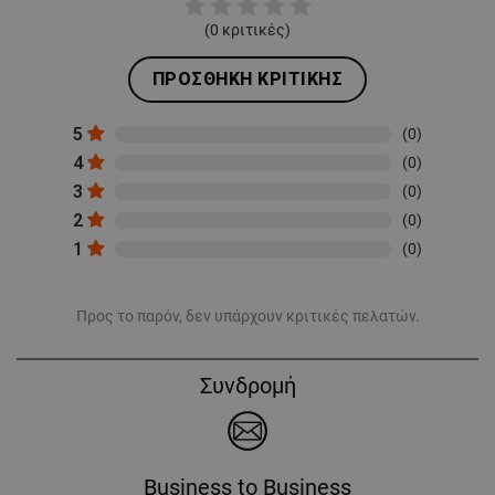
(
0
κριτικές)
ΠΡΟΣΘΉΚΗ ΚΡΙΤΙΚΉΣ
5
(0)
4
(0)
3
(0)
2
(0)
1
(0)
Προς το παρόν, δεν υπάρχουν κριτικές πελατών.
Συνδρομή
Business to Business