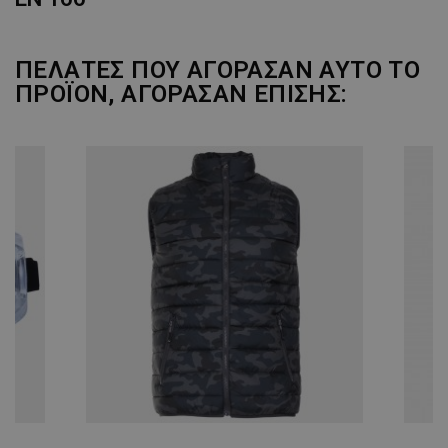
ΠΕΛΆΤΕΣ ΠΟΥ ΑΓΌΡΑΣΑΝ ΑΥΤΌ ΤΟ
ΠΡΟΪΌΝ, ΑΓΌΡΑΣΑΝ ΕΠΊΣΗΣ: