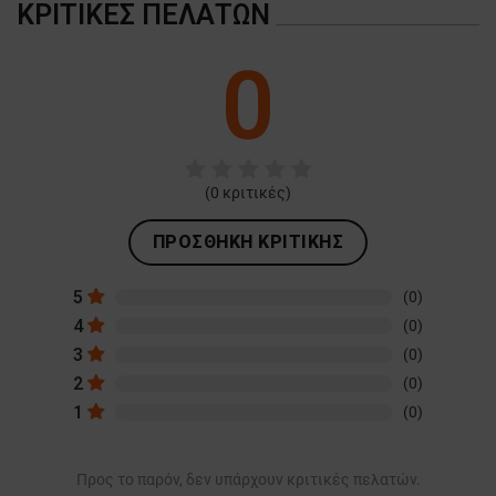
ΚΡΙΤΙΚΈΣ ΠΕΛΑΤΏΝ
0
(
0
κριτικές)
ΠΡΟΣΘΉΚΗ ΚΡΙΤΙΚΉΣ
5
(0)
4
(0)
3
(0)
2
(0)
1
(0)
Προς το παρόν, δεν υπάρχουν κριτικές πελατών.