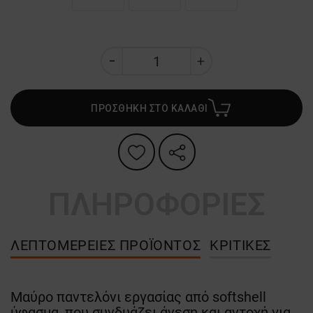
ΠΡΟΣΘΗΚΗ ΣΤΟ ΚΑΛΑΘΙ
ΠΛΗΡΟΦΟΡΙΕΣ
ΛΕΠΤΟΜΈΡΕΙΕΣ ΠΡΟΪΌΝΤΟΣ
ΚΡΙΤΙΚΈΣ
Μαύρο παντελόνι εργασίας από softshell
ύφασμα, που συνδυάζει άνεση και αντοχή για