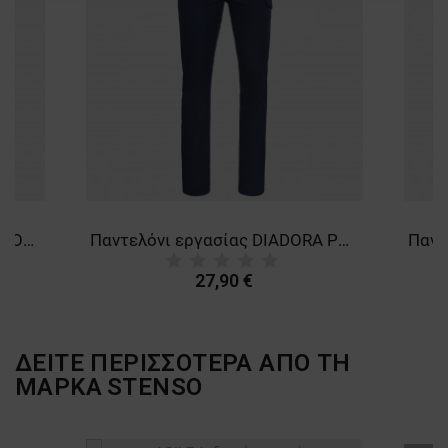
ΛΕΙΤΟΥΡΓΙΚΌΤΗΤΑΣ
ΜΗ ΤΑΞΙΝΟΜΗΜΈΝΑ
Πανελόνι εργασίας DIADORA COTTON SMART 2.0 STEEL GREY
Παντελόνι εργασίας DIADORA POLY STRETCH SMART 2.0 NAVY
27,90 €
ΔΕΙΤΕ ΠΕΡΙΣΣΟΤΕΡΑ ΑΠΟ ΤΗ
ΜΑΡΚΑ
STENSO