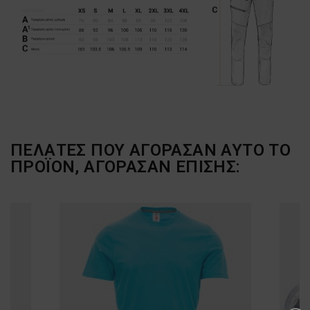
ΠΕΛΆΤΕΣ ΠΟΥ ΑΓΌΡΑΣΑΝ ΑΥΤΌ ΤΟ
ΠΡΟΪΌΝ, ΑΓΌΡΑΣΑΝ ΕΠΊΣΗΣ: