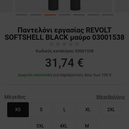
Παντελόνι εργασίας REVOLT
SOFTSHELL BLACK μαύρο 03001538
Κωδικός καταλόγου:
03001538
31,74 €
Δωρεάν αποστολή
για παραγγελίες άνω των 100 €
Μέγεθος
Μεγεθολόγιο
XS
S
L
XL
2XL
3XL
4XL
M