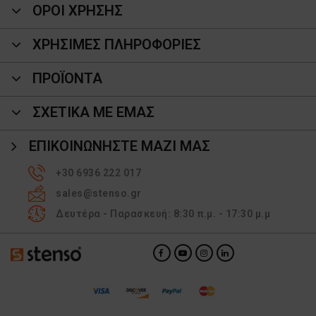
ΟΡΟΙ ΧΡΗΣΗΣ
ΧΡΗΣΙΜΕΣ ΠΛΗΡΟΦΟΡΙΕΣ
ΠΡΟΪΌΝΤΑ
ΣΧΕΤΙΚΑ ΜΕ ΕΜΑΣ
ΕΠΙΚΟΙΝΩΝΉΣΤΕ ΜΑΖΊ ΜΑΣ
+30 6936 222 017
sales@stenso.gr
Δευτέρα - Παρασκευή: 8:30 π.μ. - 17:30 μ.μ