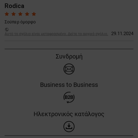
Rodica
Σούπερ όμορφο
public
29.11.2024
Αυτό το σχόλιο είναι μεταφρασμένο. Δείτε το αρχικό σχόλιο.
Συνδρομή
Business to Business
Ηλεκτρονικός κατάλογος