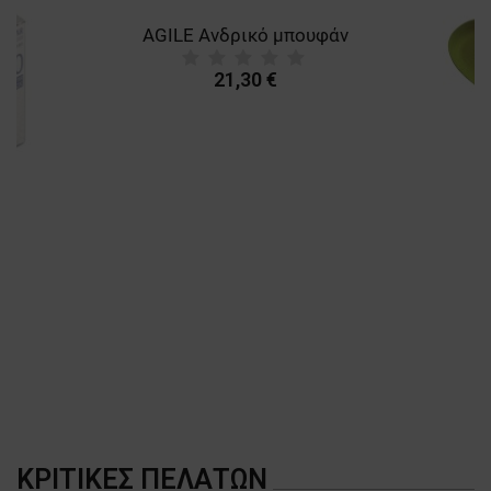
AGILE Ανδρικό μπουφάν
21,30 €
A
ΚΡΙΤΙΚΈΣ ΠΕΛΑΤΏΝ