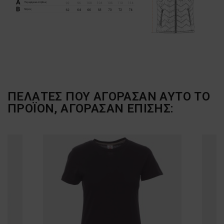
ΠΕΛΆΤΕΣ ΠΟΥ ΑΓΌΡΑΣΑΝ ΑΥΤΌ ΤΟ
ΠΡΟΪΌΝ, ΑΓΌΡΑΣΑΝ ΕΠΊΣΗΣ: