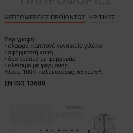
ΛΕΠΤΟΜΈΡΕΙΕΣ ΠΡΟΪΌΝΤΟΣ
ΚΡΙΤΙΚΈΣ
Περιγραφή:
• ελαφρύ, καπιτονέ γυναικείο γιλέκο
• εφαρμοστή κοπή
• δύο τσέπες με φερμουάρ
• κλείσιμο με φερμουάρ.
Υλικο: 100% πολυεστέρας, 65 гр./м².
EN ISO 13688