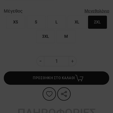
Μέγεθος
Μεγεθολόγιο
XS
S
L
XL
2XL
3XL
M
ΠΡΟΣΘΗΚΗ ΣΤΟ ΚΑΛΑΘΙ
ΠΛΗΡΟΦΟΡΙΕΣ