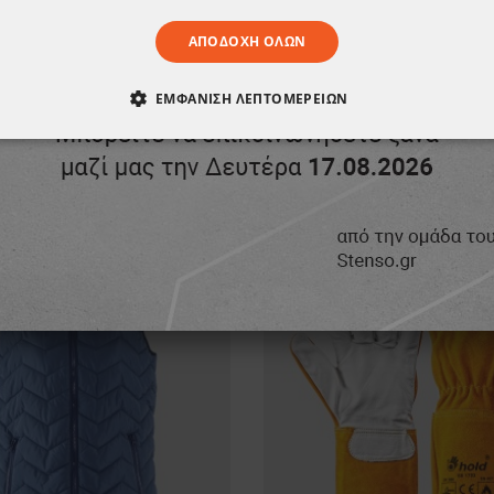
ΑΠΟΔΟΧΉ ΌΛΩΝ
ΕΜΦΆΝΙΣΗ ΛΕΠΤΟΜΕΡΕΙΏΝ
ΑΊΤΗΤΑ
ΑΠΌΔΟΣΗΣ
ΣΤΌΧΕΥΣΗΣ
ΛΕΙΤΟΥΡΓΙΚ
ΠΡΟΪΌΝ, ΑΓΌΡΑΣΑΝ ΕΠΊΣΗΣ:
ΈΝΑ