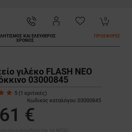
0
ΛΗΤΙΣΜΟΣ ΚΑΙ ΕΛΕΥΘΕΡΟΣ
ΠΡΟΣΦΟΡΕΣ
ΧΡΟΝΟΣ
κείο γιλέκο FLASH NEO
όκκινο 03000845
5
(
1
κριτικές)
Κωδικός καταλόγου:
03000845
,61 €
ή συμπεριλαμβάνεται το ΦΠΑ)