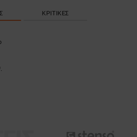
Σ
ΚΡΙΤΙΚΈΣ
ο
.