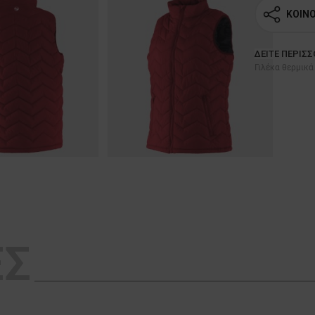
ΚΟΙΝ
ΔΕΊΤΕ ΠΕΡΙΣ
Γιλέκα θερμικά
ΕΣ