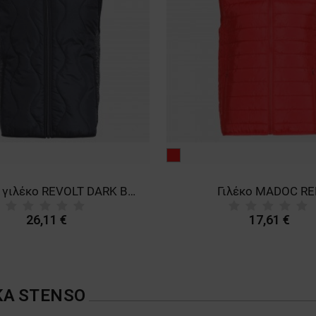
κόκκινο
Ανδρικό γιλέκο REVOLT DARK BLUE
Γιλέκο MADOC RE
26,11 €
17,61 €
ΚΑ
STENSO