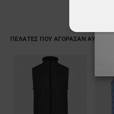
ΑΠΟΛΎΤΩΣ ΑΠΑΡ
ΠΕΛΆΤΕΣ ΠΟΥ ΑΓΌΡΑΣΑΝ ΑΥΤΌ ΤΟ 
ΜΗ ΤΑΞΙΝΟΜΗΜ