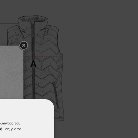
οιώντας τον
ή μας για τα