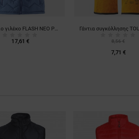
Γυναικείο γιλέκο FLASH NEO PETROL
Γάντια συγκόλλησης TO
17,61 €
8,56 €
-10%
7,71 €