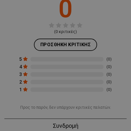
0
(
0
κριτικές)
ΠΡΟΣΘΉΚΗ ΚΡΙΤΙΚΉΣ
5
(0)
4
(0)
3
(0)
2
(0)
1
(0)
Προς το παρόν, δεν υπάρχουν κριτικές πελατών.
Συνδρομή