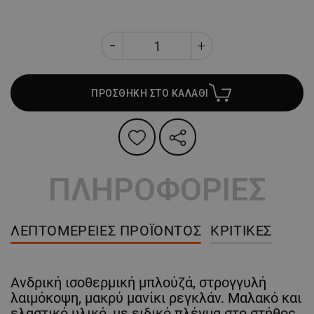
ΠΡΟΣΘΗΚΗ ΣΤΟ ΚΑΛΑΘΙ
ΠΛΗΡΟΦΟΡΙΕΣ
ΛΕΠΤΟΜΈΡΕΙΕΣ ΠΡΟΪΌΝΤΟΣ
ΚΡΙΤΙΚΈΣ
Ανδρική ισοθερμική μπλούζά, στρογγυλή
λαιμόκοψη, μακρύ μανίκι ρεγκλάν. Μαλακό και
ελαστικό υλικό, με ειδικό πλέγμα στο στήθος