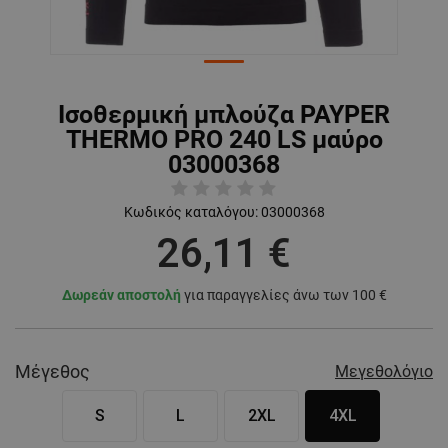
Ισοθερμική μπλούζα PAYPER
THERMO PRO 240 LS μαύρο
03000368
Κωδικός καταλόγου:
03000368
26,11 €
Δωρεάν αποστολή
για παραγγελίες άνω των 100 €
Μέγεθος
Μεγεθολόγιο
S
L
2XL
4XL