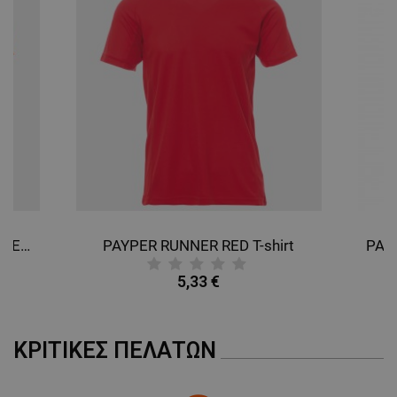
PAYPER RUNNER FLUO ORANGE T-shirt
PAYPER RUNNER RED T-shirt
5,33 €
ΚΡΙΤΙΚΈΣ ΠΕΛΑΤΏΝ