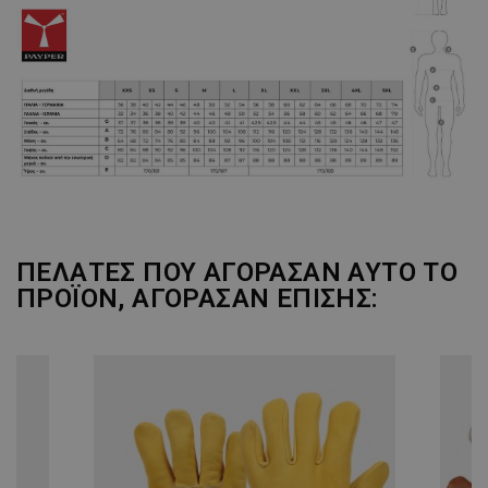
ΠΕΛΆΤΕΣ ΠΟΥ ΑΓΌΡΑΣΑΝ ΑΥΤΌ ΤΟ
ΠΡΟΪΌΝ, ΑΓΌΡΑΣΑΝ ΕΠΊΣΗΣ: