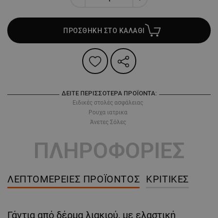
ΠΡΟΣΘΗΚΗ ΣΤΟ ΚΑΛΑΘΙ
ΔΕΊΤΕ ΠΕΡΙΣΣΌΤΕΡΑ ΠΡΟΪΌΝΤΑ:
Ειδικές στολές ασφάλειας
Ρουχα ιατρικα
Άνετες Σόλες
ΠΛΗΡΟΦΟΡΙΕΣ
ΛΕΠΤΟΜΈΡΕΙΕΣ ΠΡΟΪΌΝΤΟΣ
ΚΡΙΤΙΚΈΣ
Γάντια από δέρμα λιακιού, με ελαστική