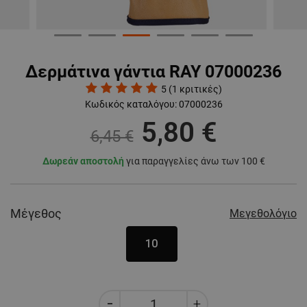
Δερμάτινα γάντια RAY 07000236
5
(
1
κριτικές)
Κωδικός καταλόγου:
07000236
5,80 €
6,45 €
Δωρεάν αποστολή
για παραγγελίες άνω των 100 €
Μέγεθος
Μεγεθολόγιο
10