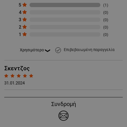
5
(1)
4
(0)
3
(0)
2
(0)
1
(0)
Επιβεβαιωμένη παραγγελία
done
Σκεντζος
31.01.2024
Συνδρομή