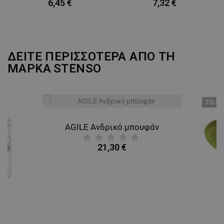
6,45 €
7,32 €
ΜΗ ΤΑΞΙΝΟΜΗΜΈΝΑ
ΔΕΙΤΕ ΠΕΡΙΣΣΟΤΕΡΑ ΑΠΟ ΤΗ
ΜΑΡΚΑ
STENSO
ТΟ ΠΡ
AGILE Ανδρικό μπουφάν
21,30 €