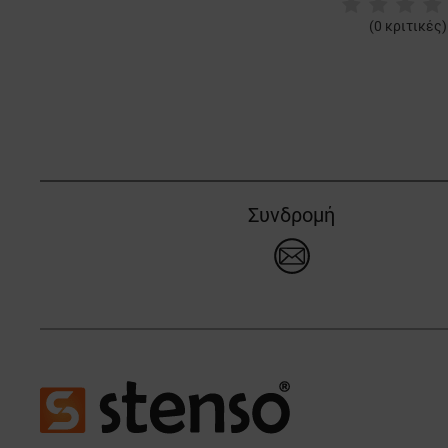
(
0
κριτικές)
Συνδρομή