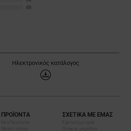
(0)
Ηλεκτρονικός κατάλογος
ΠΡΟΪΌΝΤΑ
ΣΧΕΤΙΚΑ ΜΕ ΕΜΑΣ
Νέα Προϊόντα
Σχετικά με εμάς
Μπεστ σέλερ
Πίνακας μεγεθών