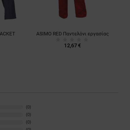
JACKET
ASIMO RED Παντελόνι εργασίας
12,67 €
(0)
(0)
(0)
(0)