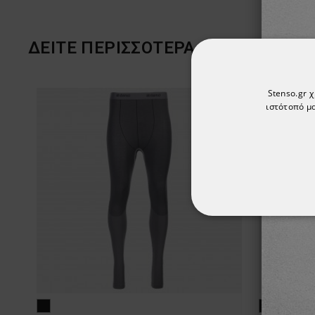
ΔΕΊΤΕ ΠΕΡΙΣΣΌΤΕΡΑ
Stenso.gr 
ιστότοπό μα
ΑΠΟΛΎΤΩΣ ΑΠΑΡ
ΜΗ ΤΑΞΙΝΟΜΗΜ
μαύρο
μαύρο