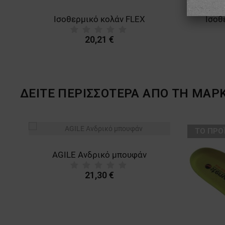
Μποξεράκια 3 τεμ. PAYPER HARRISON BLACK/GREY/WHITE
Ισοθερμικό κολάν FLEX
Ισοθ
20,21 €
ΔΕΙΤΕ ΠΕΡΙΣΣΟΤΕΡΑ ΑΠΟ ΤΗ ΜΑΡ
ТΟ ΠΡΟ
AGILE Ανδρικό μπουφάν
21,30 €