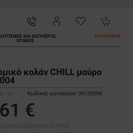
0
ΛΗΤΙΣΜΟΣ ΚΑΙ ΕΛΕΥΘΕΡΟΣ
ΠΡΟΣΦΟΡΕΣ
ΧΡΟΝΟΣ
ρμικό κολάν CHILL μαύρο
004
Κωδικός καταλόγου:
30125004
,61 €
ή συμπεριλαμβάνεται το ΦΠΑ)