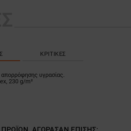
ΕΣ
Σ
ΚΡΙΤΙΚΈΣ
 απορρόφησης υγρασίας.
ex, 230 g/m²
ΠΡΟΪΌΝ, ΑΓΌΡΑΣΑΝ ΕΠΊΣΗΣ: