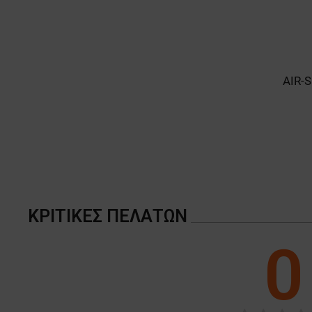
AIR-S
ΚΡΙΤΙΚΈΣ ΠΕΛΑΤΏΝ
0