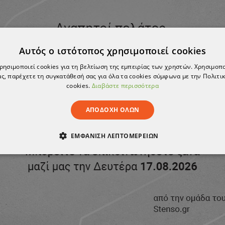
Αυτός ο ιστότοπος χρησιμοποιεί cookies
χρησιμοποιεί cookies για τη βελτίωση της εμπειρίας των χρηστών. Χρησιμοπ
ς, παρέχετε τη συγκατάθεσή σας για όλα τα cookies σύμφωνα με την Πολιτικ
cookies.
Διαβάστε περισσότερα
ΑΠΟΔΟΧΉ ΌΛΩΝ
ΕΜΦΆΝΙΣΗ ΛΕΠΤΟΜΕΡΕΙΏΝ
ΑΊΤΗΤΑ
ΑΠΌΔΟΣΗΣ
ΣΤΌΧΕΥΣΗΣ
ΛΕΙΤΟΥΡΓΙΚ
ΈΝΑ
μαύρο