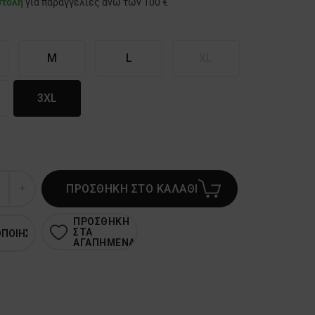
στολή
για παραγγελίες άνω των 100 €
M
L
XL
3XL
ΠΡΟΣΘΗΚΗ ΣΤΟ ΚΑΛΑΘΙ
ΠΡΟΣΘΗΚΗ
ΣΤΑ
ΟΠΟΙΗΣΗ
ΑΓΑΠΗΜΕΝΑ