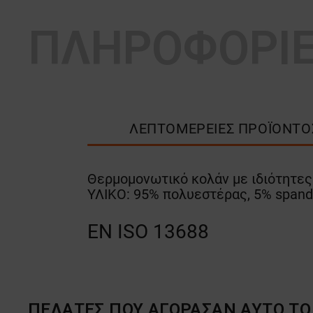
ΠΛΗΡΟΦΟΡΙ
ΛΕΠΤΟΜΈΡΕΙΕΣ ΠΡΟΪΌΝΤΟ
Θερμομονωτικό κολάν με ιδιότητες
ΥΛΙΚΟ: 95% πολυεστέρας, 5% spand
EN ISO 13688
ΠΕΛΆΤΕΣ ΠΟΥ ΑΓΌΡΑΣΑΝ ΑΥΤΌ ΤΟ 