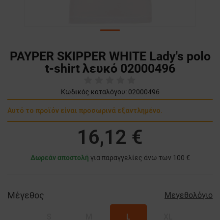
PAYPER SKIPPER WHITE Lady's polo
t-shirt λευκό 02000496
Κωδικός καταλόγου:
02000496
Αυτό το προϊόν είναι προσωρινά εξαντλημένο.
16,12 €
Δωρεάν αποστολή
για παραγγελίες άνω των 100 €
Μέγεθος
Μεγεθολόγιο
S
M
L
XL