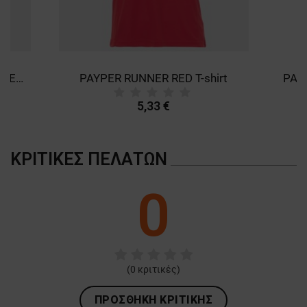
PAYPER RUNNER FLUO ORANGE T-shirt
PAYPER RUNNER RED T-shirt
5,33 €
ΚΡΙΤΙΚΈΣ ΠΕΛΑΤΏΝ
0
(
0
κριτικές)
ΠΡΟΣΘΉΚΗ ΚΡΙΤΙΚΉΣ