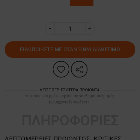
ΕΙΔΟΠΟΙΗΣΤΕ ΜΕ ΟΤΑΝ ΕΙΝΑΙ ΔΙΑΘΕΣΙΜΟ
ΔΕΊΤΕ ΠΕΡΙΣΣΌΤΕΡΑ ΠΡΟΪΌΝΤΑ:
Μποτάκια και μπότες εργασίας σε εξαιρετικές τιμές
Βιομηχανικές γαλότσες
ΠΛΗΡΟΦΟΡΙΕΣ
ΛΕΠΤΟΜΈΡΕΙΕΣ ΠΡΟΪΌΝΤΟΣ
ΚΡΙΤΙΚΈΣ