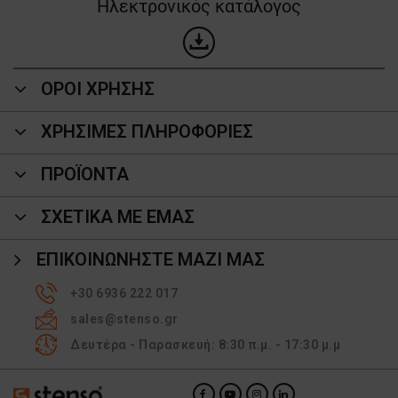
Ηλεκτρονικός κατάλογος
ΟΡΟΙ ΧΡΗΣΗΣ
ΧΡΗΣΙΜΕΣ ΠΛΗΡΟΦΟΡΙΕΣ
ΠΡΟΪΌΝΤΑ
ΣΧΕΤΙΚΑ ΜΕ ΕΜΑΣ
ΕΠΙΚΟΙΝΩΝΉΣΤΕ ΜΑΖΊ ΜΑΣ
+30 6936 222 017
sales@stenso.gr
Δευτέρα - Παρασκευή: 8:30 π.μ. - 17:30 μ.μ