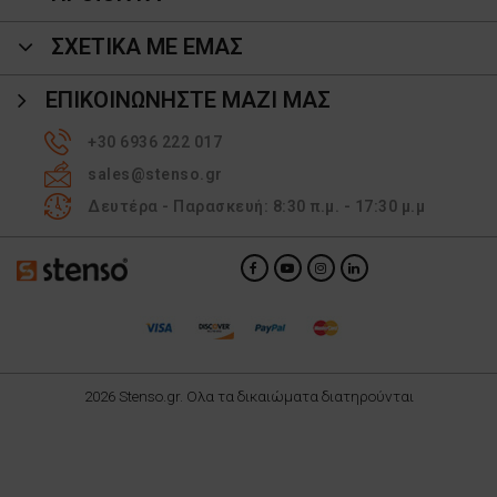
ΣΧΕΤΙΚΑ ΜΕ ΕΜΑΣ
ΕΠΙΚΟΙΝΩΝΉΣΤΕ ΜΑΖΊ ΜΑΣ
+30 6936 222 017
sales@stenso.gr
Δευτέρα - Παρασκευή: 8:30 π.μ. - 17:30 μ.μ
2026 Stenso.gr. Ολα τα δικαιώματα διατηρούνται