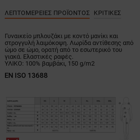
ΛΕΠΤΟΜΈΡΕΙΕΣ ΠΡΟΪΌΝΤΟΣ
ΚΡΙΤΙΚΈΣ
Γυναικείο μπλουζάκι με κοντό μανίκι και
στρογγυλή λαιμόκοψη. Λωρίδα αντίθεσης από
ώμο σε ώμο, ορατή από το εσωτερικό του
γιακά. Ελαστικές ραφές.
ΥΛΙΚΟ: 100% βαμβάκι, 150 g/m2
EN ISO 13688