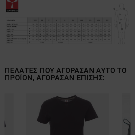
ΠΕΛΆΤΕΣ ΠΟΥ ΑΓΌΡΑΣΑΝ ΑΥΤΌ ΤΟ
ΠΡΟΪΌΝ, ΑΓΌΡΑΣΑΝ ΕΠΊΣΗΣ: