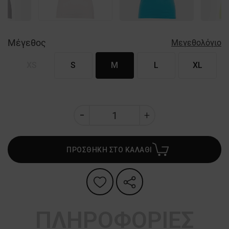
Μέγεθος
Μεγεθολόγιο
XS
S
M
L
XL
ΠΡΟΣΘΗΚΗ ΣΤΟ ΚΑΛΑΘΙ
ΠΛΗΡΟΦΟΡΙΕΣ