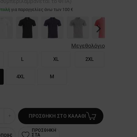
ή συμπεριλαμβάνεται το ΦΠΑ)
στολή
για παραγγελίες άνω των 100 €
Next
Μεγεθολόγιο
L
XL
2XL
4XL
M
ΠΡΟΣΘΗΚΗ ΣΤΟ ΚΑΛΑΘΙ
ΠΡΟΣΘΗΚΗ
ΣΤΑ
ΟΠΟΙΗΣΗ