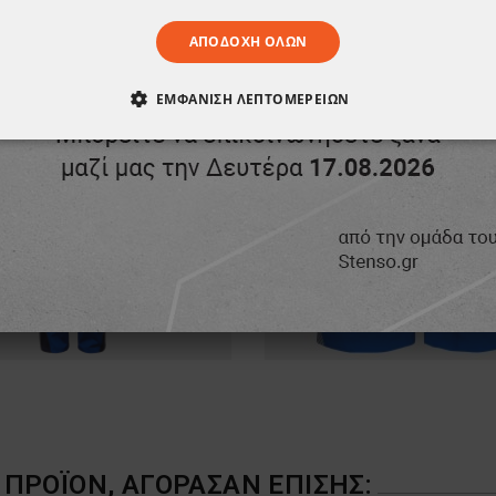
ΑΠΟΔΟΧΉ ΌΛΩΝ
ΕΜΦΆΝΙΣΗ ΛΕΠΤΟΜΕΡΕΙΏΝ
ΑΊΤΗΤΑ
ΑΠΌΔΟΣΗΣ
ΣΤΌΧΕΥΣΗΣ
ΛΕΙΤΟΥΡΓΙΚ
ΈΝΑ
ΠΡΟΪΌΝ, ΑΓΌΡΑΣΑΝ ΕΠΊΣΗΣ: