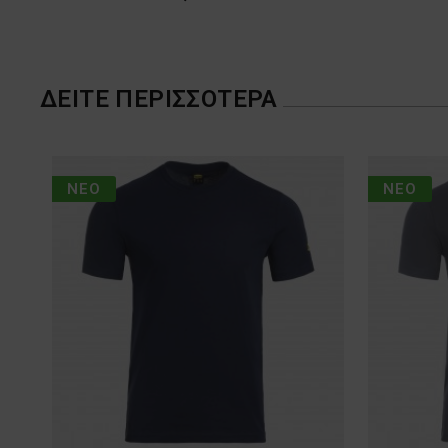
ΔΕΊΤΕ ΠΕΡΙΣΣΌΤΕΡΑ
ΝΈΟ
ΝΈΟ