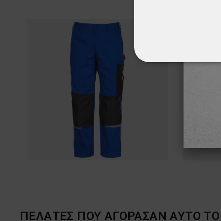
ΑΠΟΛΎΤΩΣ ΑΠΑΡ
ΜΗ ΤΑΞΙΝΟΜΗΜ
ΠΕΛΆΤΕΣ ΠΟΥ ΑΓΌΡΑΣΑΝ ΑΥΤΌ ΤΟ 