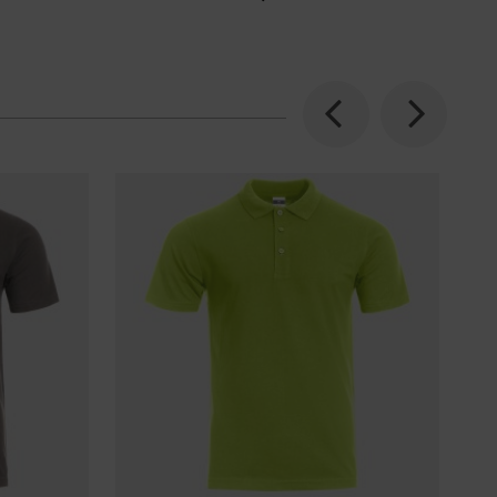
Previous
Next