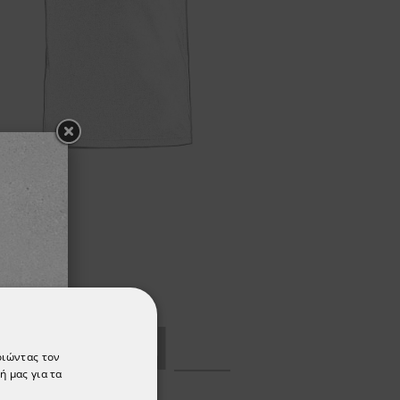
ΡΈΣΟΥΝ
οιώντας τον
ή μας για τα