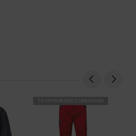
Previous
Next
ТΟ ΠΡΟΪΌΝ ΈΧΕΙ ΕΞΑΝΤΛΗΘΕΊ