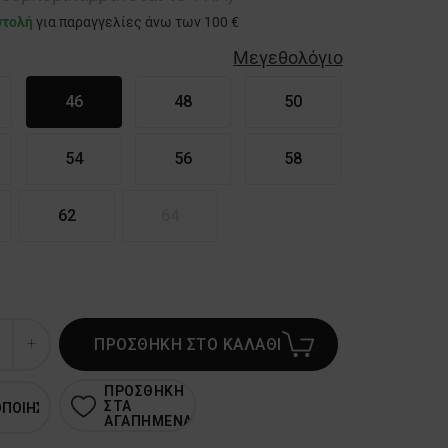
στολή
για παραγγελίες άνω των 100 €
Μεγεθολόγιο
46
48
50
54
56
58
62
64
ΠΡΟΣΘΗΚΗ ΣΤΟ ΚΑΛΑΘΙ
ΠΡΟΣΘΗΚΗ
ΣΤΑ
ΟΠΟΙΗΣΗ
ΑΓΑΠΗΜΕΝΑ