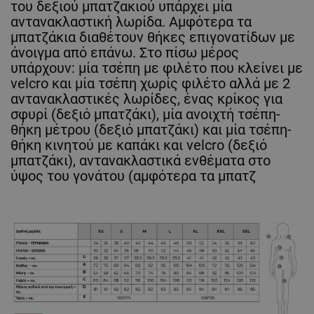
του δεξιού μπατζακιού υπάρχει μία
αντανακλαστική λωρίδα. Αμφότερα τα
μπατζάκια διαθέτουν θήκες επιγονατίδων με
άνοιγμα από επάνω. Στο πίσω μέρος
υπάρχουν: μία τσέπη με φιλέτο που κλείνει με
velcro και μία τσέπη χωρίς φιλέτο αλλά με 2
αντανακλαστικές λωρίδες, ένας κρίκος για
σφυρί (δεξιό μπατζάκι), μία ανοιχτή τσέπη-
θήκη μέτρου (δεξιό μπατζάκι) και μία τσέπη-
θήκη κινητού με καπάκι και velcro (δεξιό
μπατζάκι), αντανακλαστικά ενθέματα στο
ύψος του γονάτου (αμφότερα τα μπατζ