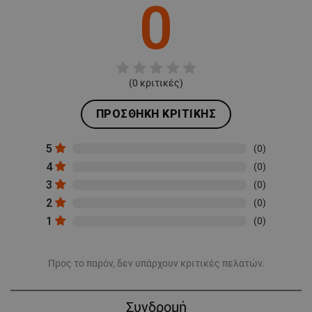
0
(
0
κριτικές)
ΠΡΟΣΘΉΚΗ ΚΡΙΤΙΚΉΣ
5
(0)
4
(0)
3
(0)
2
(0)
1
(0)
Προς το παρόν, δεν υπάρχουν κριτικές πελατών.
Συνδρομή