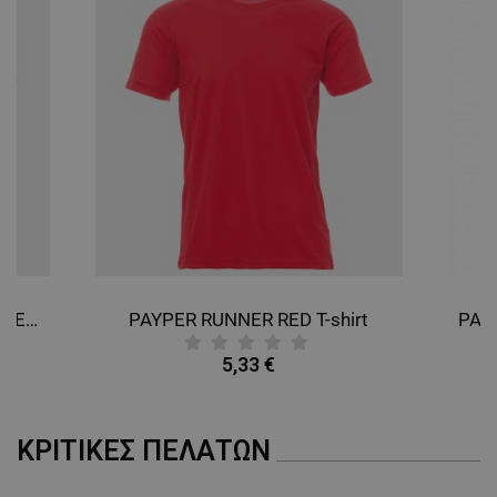
PAYPER RUNNER FLUO ORANGE T-shirt
PAYPER RUNNER RED T-shirt
5,33 €
ΚΡΙΤΙΚΈΣ ΠΕΛΑΤΏΝ