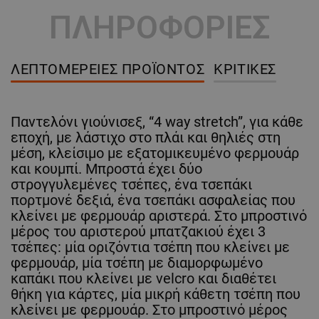
ΠΛΗΡΟΦΟΡΙΕΣ
ΛΕΠΤΟΜΈΡΕΙΕΣ ΠΡΟΪΌΝΤΟΣ
ΚΡΙΤΙΚΈΣ
Παντελόνι γιούνισεξ, “4 way stretch”, για κάθε
εποχή, με λάστιχο στο πλάι και θηλιές στη
μέση, κλείσιμο με εξατομικευμένο φερμουάρ
και κουμπί. Μπροστά έχει δύο
στρογγυλεμένες τσέπες, ένα τσεπάκι
πορτμονέ δεξιά, ένα τσεπάκι ασφαλείας που
κλείνει με φερμουάρ αριστερά. Στο μπροστινό
μέρος του αριστερού μπατζακιού έχει 3
τσέπες: μία οριζόντια τσέπη που κλείνει με
φερμουάρ, μία τσέπη με διαμορφωμένο
καπάκι που κλείνει με velcro και διαθέτει
θήκη για κάρτες, μία μικρή κάθετη τσέπη που
κλείνει με φερμουάρ. Στο μπροστινό μέρος