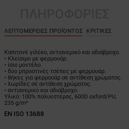
ΠΛΗΡΟΦΟΡΙΕΣ
ΛΕΠΤΟΜΈΡΕΙΕΣ ΠΡΟΪΌΝΤΟΣ
ΚΡΙΤΙΚΈΣ
Καπιτονέ γιλέκο, αντιανεμικό και αδιάβροχο.
• Κλείσιμο με φερμουάρ.
• ίσιο μοντέλο.
• δύο μπροστινές τσέπες με φερμουάρ.
• θήκες για φερμουάρ σε αντίθεση χρώματος.
• λωρίδες σε αντίθεση χρώματος.
• αντιανεμικό και αδιάβροχο.
Υλικό: 100% πολυεστέρας, 600D oxford/PU,
235 g/m²
EN ISO 13688