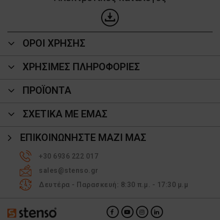
ΟΡΟΙ ΧΡΗΣΗΣ
ΧΡΗΣΙΜΕΣ ΠΛΗΡΟΦΟΡΙΕΣ
ΠΡΟΪΌΝΤΑ
ΣΧΕΤΙΚΑ ΜΕ ΕΜΑΣ
ΕΠΙΚΟΙΝΩΝΉΣΤΕ ΜΑΖΊ ΜΑΣ
+30 6936 222 017
sales@stenso.gr
Δευτέρα - Παρασκευή: 8:30 π.μ. - 17:30 μ.μ