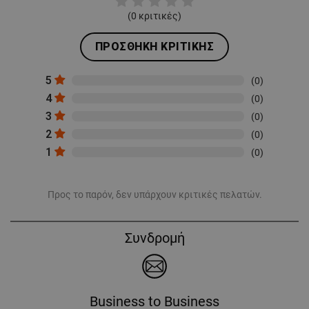
(
0
κριτικές)
ΠΡΟΣΘΉΚΗ ΚΡΙΤΙΚΉΣ
5
(0)
4
(0)
3
(0)
2
(0)
1
(0)
Προς το παρόν, δεν υπάρχουν κριτικές πελατών.
Συνδρομή
Business to Business