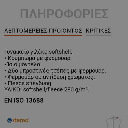
ΠΛΗΡΟΦΟΡΙΕΣ
ΛΕΠΤΟΜΈΡΕΙΕΣ ΠΡΟΪΌΝΤΟΣ
ΚΡΙΤΙΚΈΣ
Γυναικείο γιλέκο softshell.
• Κούμπωμα με φερμουάρ.
• Ίσιο μοντέλο.
• Δύο μπροστινές τσέπες με φερμουάρ.
• Φερμουάρ σε αντίθεση χρώματος.
• Fleece επένδυση.
ΥΛΙΚΟ: softshell/fleece 280 g/m².
EN ISO 13688