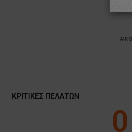
AIR-S
ΚΡΙΤΙΚΈΣ ΠΕΛΑΤΏΝ
0