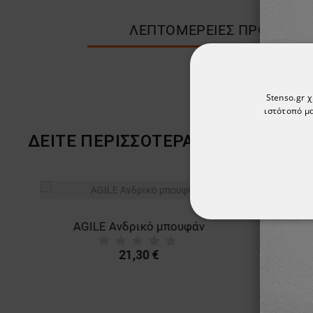
ΛΕΠΤΟΜΈΡΕΙΕΣ ΠΡΟΪΌΝΤΟ
Stenso.gr 
ιστότοπό μα
ΔΕΙΤΕ ΠΕΡΙΣΣΟΤΕΡΑ ΑΠΟ ΤΗ ΜΑΡ
ТΟ ΠΡΟ
ΑΠΟΛΎΤΩΣ ΑΠΑΡ
AGILE Ανδρικό μπουφάν
21,30 €
ΜΗ ΤΑΞΙΝΟΜΗΜ