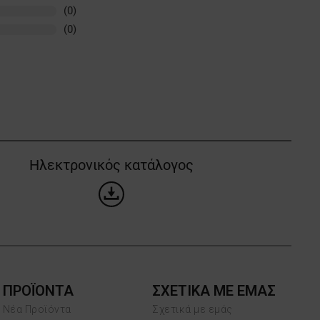
(0)
(0)
Ηλεκτρονικός κατάλογος
ΠΡΟΪΌΝΤΑ
ΣΧΕΤΙΚΑ ΜΕ ΕΜΑΣ
Νέα Προϊόντα
Σχετικά με εμάς