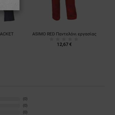
JACKET
ASIMO RED Παντελόνι εργασίας
12,67 €
(0)
(0)
(0)