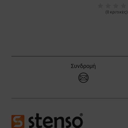
(
0
κριτικές)
Συνδρομή