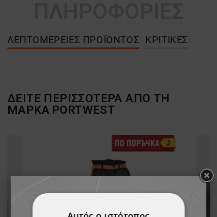
ΠΛΗΡΟΦΟΡΙΕΣ
ΛΕΠΤΟΜΈΡΕΙΕΣ ΠΡΟΪΌΝΤΟΣ
ΚΡΙΤΙΚΈΣ
ΔΕΙΤΕ ΠΕΡΙΣΣΟΤΕΡΑ ΑΠΟ ΤΗ
ΜΑΡΚΑ
PORTWEST
Αυτός ο ιστότοπος