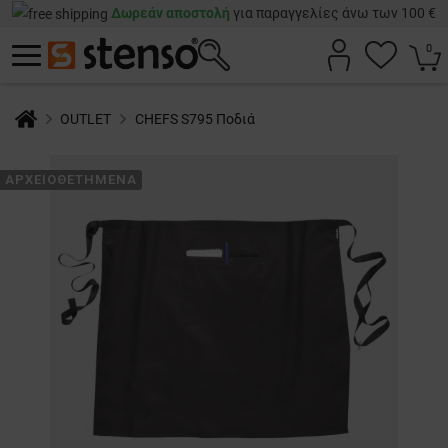
Δωρεάν αποστολή
για παραγγελίες άνω των 100 €
0
OUTLET
CHEFS S795 Ποδιά
ΑΡΧΕΙΟΘΕΤΗΜΈΝΑ