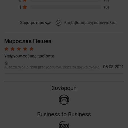
1
(0)
Επιβεβαιωμένη παραγγελία
done
Мирослав Пешев
Υπάρχουν σούπερ προϊόντα
public
05.08.2021
Αυτό το σχόλιο είναι μεταφρασμένο. Δείτε το αρχικό σχόλιο.
Συνδρομή
Business to Business