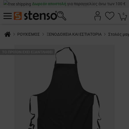
Δωρεάν αποστολή
για παραγγελίες άνω των 100 €
0
ΡΟΥΧΙΣΜΟΣ
ΞΕΝΟΔΟΧΕΙΑ ΚΑΙ ΕΣΤΙΑΤΟΡΙΑ
Στολές μα
ТΟ ΠΡΟΪΌΝ ΈΧΕΙ ΕΞΑΝΤΛΗΘΕΊ