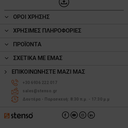
ΟΡΟΙ ΧΡΗΣΗΣ
ΧΡΗΣΙΜΕΣ ΠΛΗΡΟΦΟΡΙΕΣ
ΠΡΟΪΌΝΤΑ
ΣΧΕΤΙΚΑ ΜΕ ΕΜΑΣ
ΕΠΙΚΟΙΝΩΝΉΣΤΕ ΜΑΖΊ ΜΑΣ
+30 6936 222 017
sales@stenso.gr
Δευτέρα - Παρασκευή: 8:30 π.μ. - 17:30 μ.μ