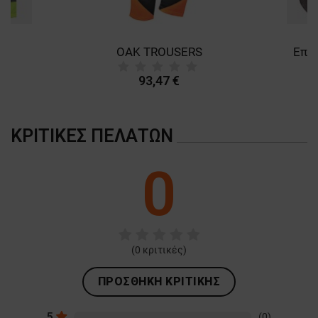
OAK TROUSERS
93,47 €
ΚΡΙΤΙΚΈΣ ΠΕΛΑΤΏΝ
0
(
0
κριτικές)
ΠΡΟΣΘΉΚΗ ΚΡΙΤΙΚΉΣ
5
(0)