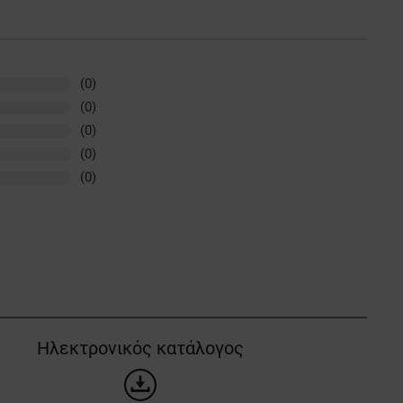
(0)
(0)
(0)
(0)
(0)
Ηλεκτρονικός κατάλογος