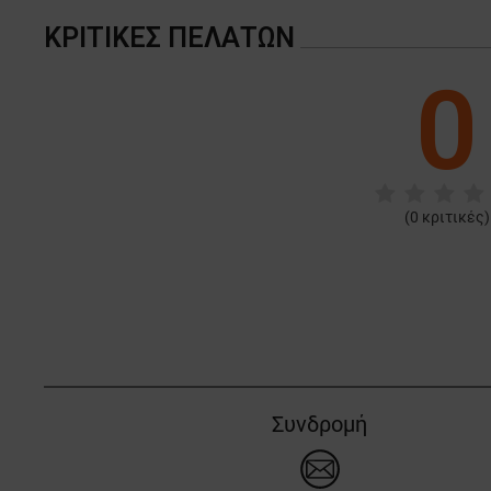
ΚΡΙΤΙΚΈΣ ΠΕΛΑΤΏΝ
0
(
0
κριτικές)
Συνδρομή