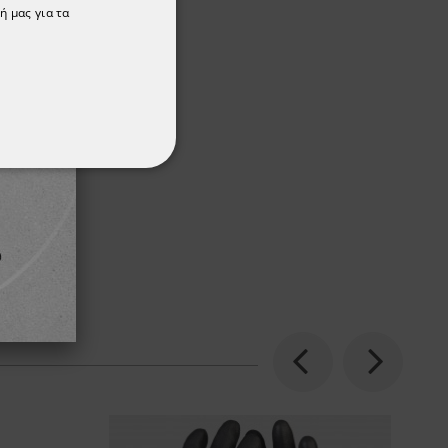
ή μας για τα
ΌΤΗΤΑΣ
Previous
Next