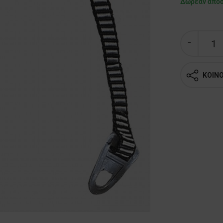
Δωρεάν απο
ΚΟΙΝ