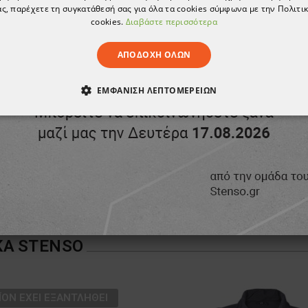
ς, παρέχετε τη συγκατάθεσή σας για όλα τα cookies σύμφωνα με την Πολιτικ
cookies.
Διαβάστε περισσότερα
ΑΠΟΔΟΧΉ ΌΛΩΝ
ΕΜΦΆΝΙΣΗ ΛΕΠΤΟΜΕΡΕΙΏΝ
ΑΊΤΗΤΑ
ΑΠΌΔΟΣΗΣ
ΣΤΌΧΕΥΣΗΣ
ΛΕΙΤΟΥΡΓΙΚ
ΈΝΑ
ΚΑ
STENSO
ΪΌΝ ΈΧΕΙ ΕΞΑΝΤΛΗΘΕΊ