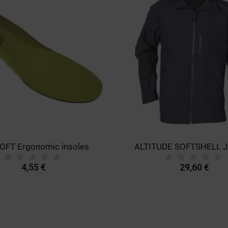
OFT Ergonomic insoles
ALTITUDE SOFTSHELL 
4,55 €
29,60 €