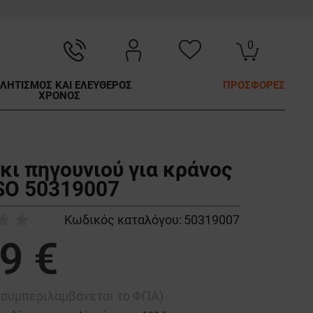
0
ΛΗΤΙΣΜΟΣ ΚΑΙ ΕΛΕΥΘΕΡΟΣ
ΠΡΟΣΦΟΡΕΣ
ΧΡΟΝΟΣ
κι πηγουνιού για κράνος
O 50319007
Κωδικός καταλόγου:
50319007
9 €
ή συμπεριλαμβάνεται το ΦΠΑ)