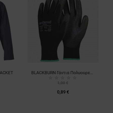
JACKET
BLACKBURN Γάντια Πολυουρεθάνης
1,00 €
-11%
0,89 €