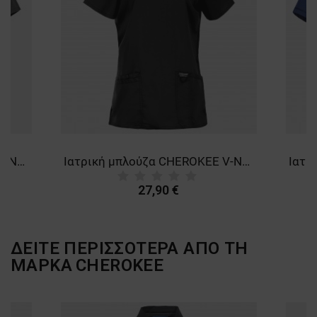
ΛΕΙΤΟΥΡΓΙΚΌΤΗΤΑΣ
ΜΗ ΤΑΞΙΝΟΜΗΜΈΝΑ
Ιατρική μπλούζα CHEROKEE V-NECK GREY WWE670. Men's
Ιατρική μπλούζα CHEROKEE V-NECK BLACK WWE620
27,90 €
ΔΕΙΤΕ ΠΕΡΙΣΣΟΤΕΡΑ ΑΠΟ ΤΗ
ΜΑΡΚΑ
CHEROKEE