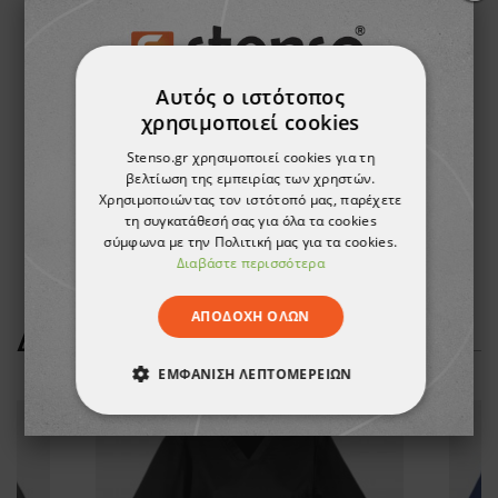
ΣΑΣ ΑΡΈΣΟΥΝ
Αυτός ο ιστότοπος
χρησιμοποιεί cookies
Stenso.gr χρησιμοποιεί cookies για τη
βελτίωση της εμπειρίας των χρηστών.
Χρησιμοποιώντας τον ιστότοπό μας, παρέχετε
τη συγκατάθεσή σας για όλα τα cookies
σύμφωνα με την Πολιτική μας για τα cookies.
Διαβάστε περισσότερα
ΑΠΟΔΟΧΉ ΌΛΩΝ
ΔΕΊΤΕ ΠΕΡΙΣΣΌΤΕΡΑ
ΕΜΦΆΝΙΣΗ ΛΕΠΤΟΜΕΡΕΙΏΝ
ΑΠΟΛΎΤΩΣ ΑΠΑΡΑΊΤΗΤΑ
ΑΠΌΔΟΣΗΣ
ΣΤΌΧΕΥΣΗΣ