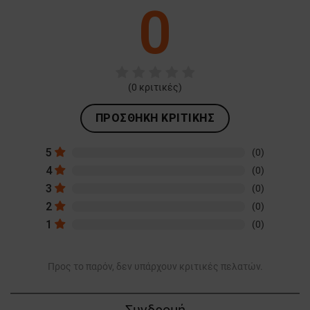
0
(
0
κριτικές)
ΠΡΟΣΘΉΚΗ ΚΡΙΤΙΚΉΣ
5
(0)
4
(0)
3
(0)
2
(0)
1
(0)
Προς το παρόν, δεν υπάρχουν κριτικές πελατών.