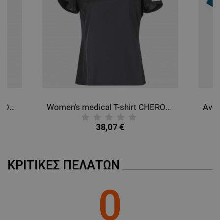
Women's medical T-shirt CHEROKEE BLACK WWE698.
Women's medical T-shirt CHEROKEE GREY WWE698.
38,07 €
ΚΡΙΤΙΚΈΣ ΠΕΛΑΤΏΝ
0