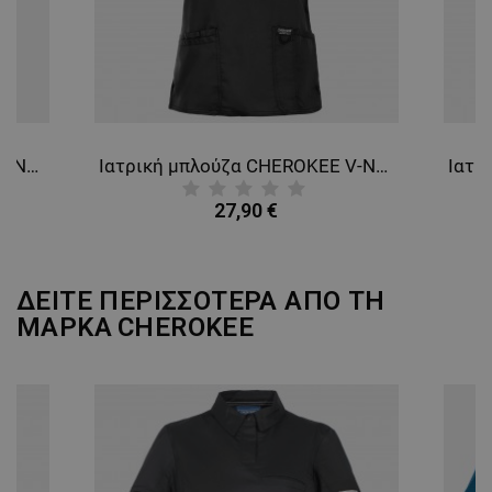
ΜΗ ΤΑΞΙΝΟΜΗΜΈΝΑ
Ιατρική μπλούζα CHEROKEE V-NECK GREY WWE670. Men's
Ιατρική μπλούζα CHEROKEE V-NECK BLACK WWE620
27,90 €
ΔΕΙΤΕ ΠΕΡΙΣΣΟΤΕΡΑ ΑΠΟ ΤΗ
ΜΑΡΚΑ
CHEROKEE