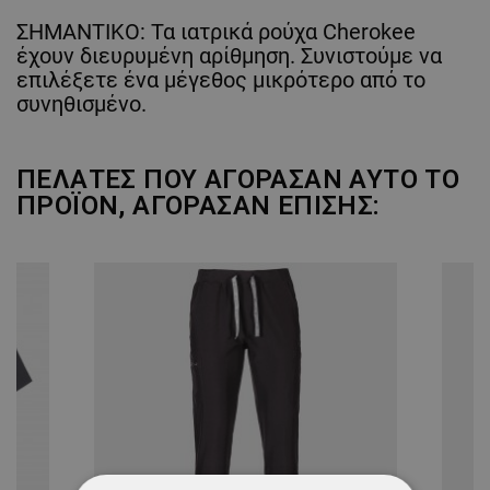
ΣΗΜΑΝΤΙΚΟ: Τα ιατρικά ρούχα Cherokee
έχουν διευρυμένη αρίθμηση. Συνιστούμε να
επιλέξετε ένα μέγεθος μικρότερο από το
συνηθισμένο.
ΠΕΛΆΤΕΣ ΠΟΥ ΑΓΌΡΑΣΑΝ ΑΥΤΌ ΤΟ
ΠΡΟΪΌΝ, ΑΓΌΡΑΣΑΝ ΕΠΊΣΗΣ: