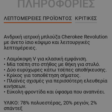
ΠΛΗΡΟΦΟΡΙΕΣ
ΛΕΠΤΟΜΈΡΕΙΕΣ ΠΡΟΪΌΝΤΟΣ
ΚΡΙΤΙΚΈΣ
Ανδρική ιατρική μπλούζα Cherokee Revolution
με άνετο ίσιο κόψιμο και λειτουργικές
λεπτομέρειες.
• Λαιμόκοψη V για κλασική εμφάνιση.
• Μία τσέπη στο στήθος με θήκη για στυλό.
• Δύο ευρύχωρες κάτω τσέπες αποθήκευσης.
• Κρίκος για τοποθέτηση σήματος.
• Πλαϊνές σχισμές για περισσότερη ελευθερία
κινήσεων.
• Εύκολη φροντίδα και ύφασμα που αναπνέει.
ΥΛΙΚΟ: 78% πολυεστέρας, 20% ρεγιόν, 2%
σπάντεξ