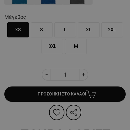
Μέγεθος
XS
S
L
XL
2XL
3XL
M
ΠΡΟΣΘΗΚΗ ΣΤΟ ΚΑΛΑΘΙ