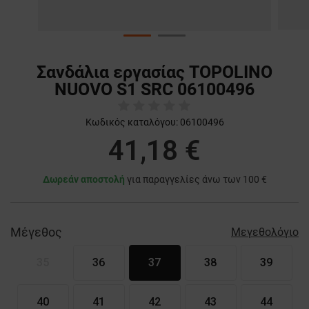
Σανδάλια εργασίας TOPOLINO
NUOVO S1 SRC 06100496
Κωδικός καταλόγου:
06100496
41,18 €
Δωρεάν αποστολή
για παραγγελίες άνω των 100 €
Μέγεθος
Μεγεθολόγιο
35
36
37
38
39
40
41
42
43
44