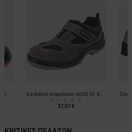
Σανδάλια εργασίας "GAMMA NEOS O1 FO SRC
Σανδάλια ασφαλείας AUGE S1 SRC
37,57 €
ΚΡΙΤΙΚΈΣ ΠΕΛΑΤΏΝ