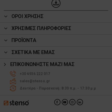
ΟΡΟΙ ΧΡΗΣΗΣ
ΧΡΗΣΙΜΕΣ ΠΛΗΡΟΦΟΡΙΕΣ
ΠΡΟΪΌΝΤΑ
ΣΧΕΤΙΚΑ ΜΕ ΕΜΑΣ
ΕΠΙΚΟΙΝΩΝΉΣΤΕ ΜΑΖΊ ΜΑΣ
+30 6936 222 017
sales@stenso.gr
Δευτέρα - Παρασκευή: 8:30 π.μ. - 17:30 μ.μ