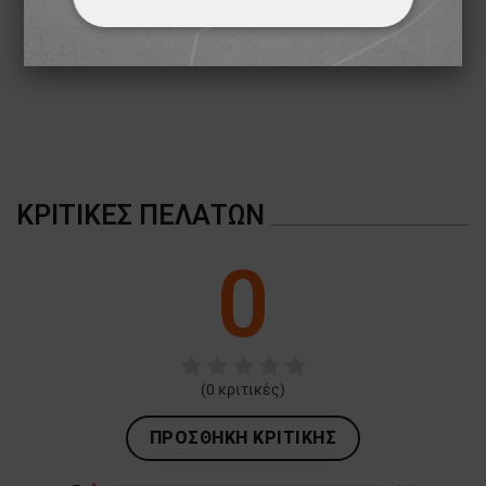
ΑΠΟΛΎΤΩΣ ΑΠΑΡΑΊΤΗΤΑ
ΑΠΌΔΟΣΗΣ
ΣΤΌΧΕΥΣΗΣ
ΛΕΙΤΟΥΡΓΙΚΌΤΗΤΑΣ
ΜΗ ΤΑΞΙΝΟΜΗΜΈΝΑ
ΚΡΙΤΙΚΈΣ ΠΕΛΑΤΏΝ
0
(
0
κριτικές)
ΠΡΟΣΘΉΚΗ ΚΡΙΤΙΚΉΣ