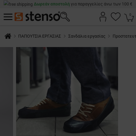
Δωρεάν αποστολή
για παραγγελίες άνω των 100 €
0
ΠΑΠΟΥΤΣΙΑ ΕΡΓΑΣΙΑΣ
Σανδάλια εργασίας
Προστατευτ