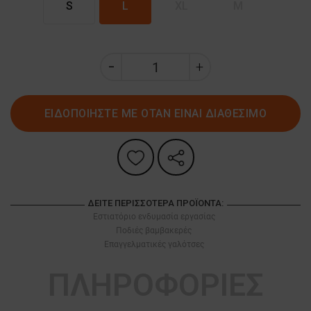
S
L
XL
M
ΕΙΔΟΠΟΙΗΣΤΕ ΜΕ ΟΤΑΝ ΕΙΝΑΙ ΔΙΑΘΕΣΙΜΟ
ΔΕΊΤΕ ΠΕΡΙΣΣΌΤΕΡΑ ΠΡΟΪΌΝΤΑ:
Εστιατόριο ενδυμασία εργασίας
Ποδιές βαμβακερές
Επαγγελματικές γαλότσες
ΠΛΗΡΟΦΟΡΙΕΣ