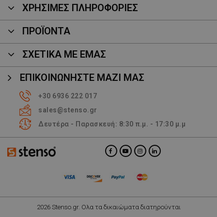
ΧΡΗΣΙΜΕΣ ΠΛΗΡΟΦΟΡΙΕΣ
ΠΡΟΪΌΝΤΑ
ΣΧΕΤΙΚΑ ΜΕ ΕΜΑΣ
ΕΠΙΚΟΙΝΩΝΉΣΤΕ ΜΑΖΊ ΜΑΣ
+30 6936 222 017
sales@stenso.gr
Δευτέρα - Παρασκευή: 8:30 π.μ. - 17:30 μ.μ
2026 Stenso.gr. Ολα τα δικαιώματα διατηρούνται