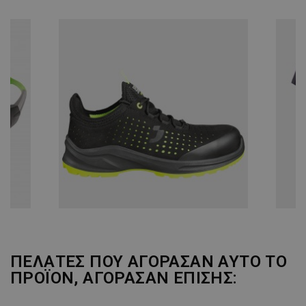
ΠΕΛΆΤΕΣ ΠΟΥ ΑΓΌΡΑΣΑΝ ΑΥΤΌ ΤΟ
ΠΡΟΪΌΝ, ΑΓΌΡΑΣΑΝ ΕΠΊΣΗΣ: