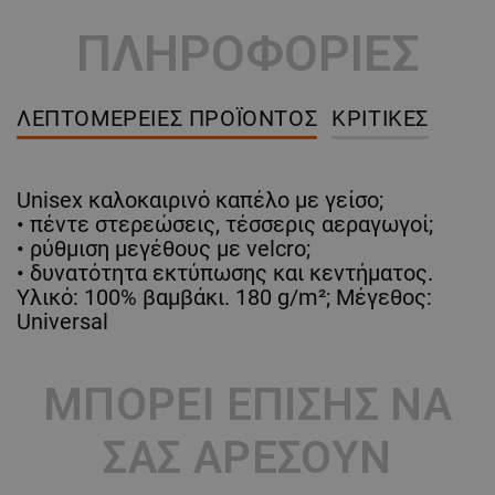
ΠΛΗΡΟΦΟΡΙΕΣ
ΛΕΠΤΟΜΈΡΕΙΕΣ ΠΡΟΪΌΝΤΟΣ
ΚΡΙΤΙΚΈΣ
Unisex καλοκαιρινό καπέλο με γείσο;
• πέντε στερεώσεις, τέσσερις αεραγωγοί;
• ρύθμιση μεγέθους με velcro;
• δυνατότητα εκτύπωσης και κεντήματος.
Υλικό: 100% βαμβάκι. 180 g/m²; Μέγεθος:
Universal
ΜΠΟΡΕΊ ΕΠΊΣΗΣ ΝΑ
ΣΑΣ ΑΡΈΣΟΥΝ