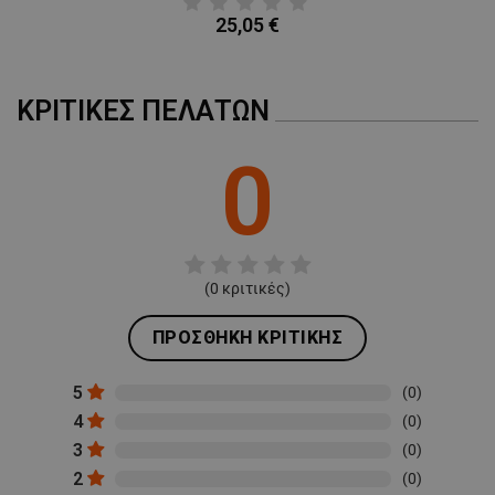
25,05 €
ΚΡΙΤΙΚΈΣ ΠΕΛΑΤΏΝ
0
(
0
κριτικές)
ΠΡΟΣΘΉΚΗ ΚΡΙΤΙΚΉΣ
5
(0)
4
(0)
3
(0)
2
(0)