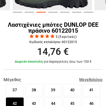
Λαστιχένιες μπότες DUNLOP DEE
πράσινο 60122015
5
(
5
κριτικές)
Κωδικός καταλόγου:
60122015
14,76 €
Δωρεάν αποστολή
για παραγγελίες άνω των 100 €
Μέγεθος
Μεγεθολόγιο
37
38
39
40
41
42
43
44
45
46