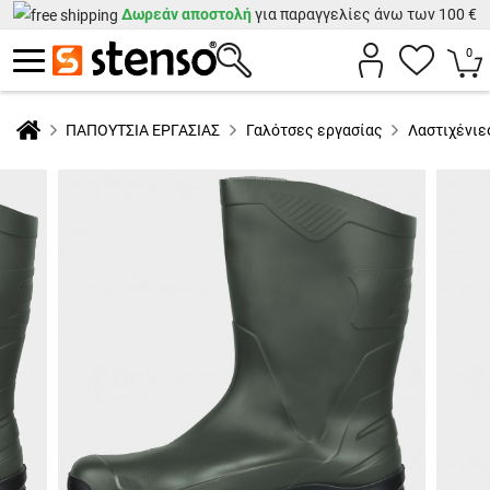
Δωρεάν αποστολή
για παραγγελίες άνω των 100 €
0
ΠΑΠΟΥΤΣΙΑ ΕΡΓΑΣΙΑΣ
Γαλότσες εργασίας
Λαστιχένιε