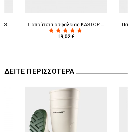
Μπλουζάκι πόλο STENSO NAOS BLACK
Παπούτσια ασφαλείας KASTOR BLACK LOW S1
19,02 €
ΔΕΊΤΕ ΠΕΡΙΣΣΌΤΕΡΑ