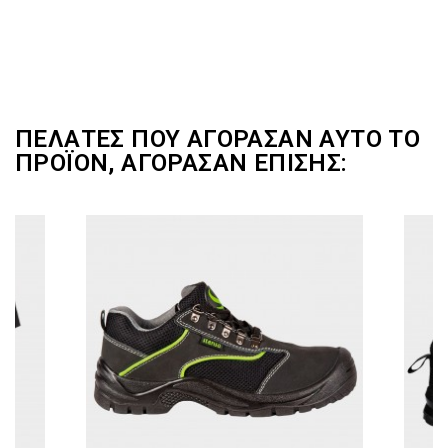
ΠΕΛΆΤΕΣ ΠΟΥ ΑΓΌΡΑΣΑΝ ΑΥΤΌ ΤΟ
ΠΡΟΪΌΝ, ΑΓΌΡΑΣΑΝ ΕΠΊΣΗΣ: