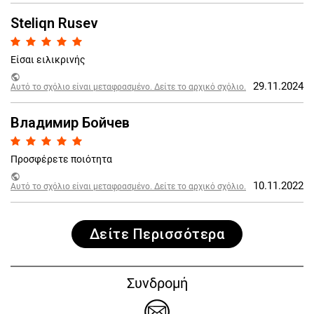
Steliqn Rusev
Είσαι ειλικρινής
public
29.11.2024
Αυτό το σχόλιο είναι μεταφρασμένο. Δείτε το αρχικό σχόλιο.
Владимир Бойчев
Προσφέρετε ποιότητα
public
10.11.2022
Αυτό το σχόλιο είναι μεταφρασμένο. Δείτε το αρχικό σχόλιο.
Δείτε Περισσότερα
Συνδρομή