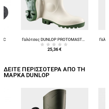
SRC
Γαλότσες DUNLOP PROTOMASTOR S4 SB E FO SRA
25,36 €
ΔΕΙΤΕ ΠΕΡΙΣΣΟΤΕΡΑ ΑΠΟ ΤΗ
ΜΑΡΚΑ
DUNLOP