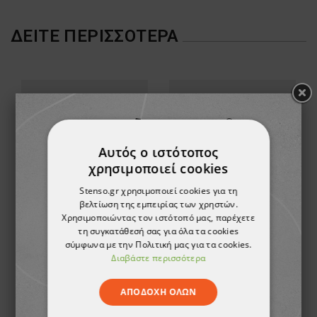
ΔΕΊΤΕ ΠΕΡΙΣΣΌΤΕΡΑ
Αυτός ο ιστότοπος
χρησιμοποιεί cookies
Stenso.gr χρησιμοποιεί cookies για τη
βελτίωση της εμπειρίας των χρηστών.
Χρησιμοποιώντας τον ιστότοπό μας, παρέχετε
τη συγκατάθεσή σας για όλα τα cookies
Ζώνη URAIM
Ζώνη CERVA BELT
σύμφωνα με την Πολιτική μας για τα cookies.
Διαβάστε περισσότερα
4,09 €
4,22 €
ΑΠΟΔΟΧΉ ΌΛΩΝ