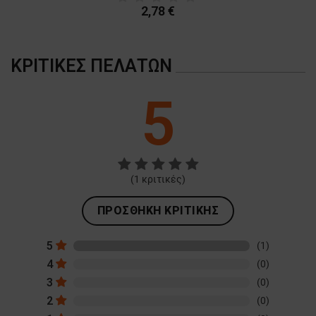
2,78 €
ΚΡΙΤΙΚΈΣ ΠΕΛΑΤΏΝ
5
(
1
κριτικές)
ΠΡΟΣΘΉΚΗ ΚΡΙΤΙΚΉΣ
5
(1)
4
(0)
3
(0)
2
(0)