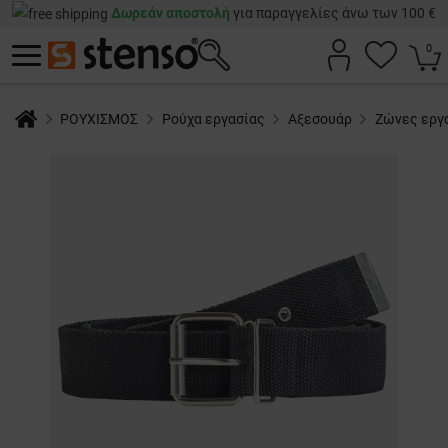
Δωρεάν αποστολή
για παραγγελίες άνω των 100 €
0
ΡΟΥΧΙΣΜΟΣ
Ρούχα εργασίας
Αξεσουάρ
Ζώνες εργα