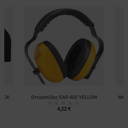
LACK
Ωτοασπίδες EAR 400 YELLOW
4,22 €