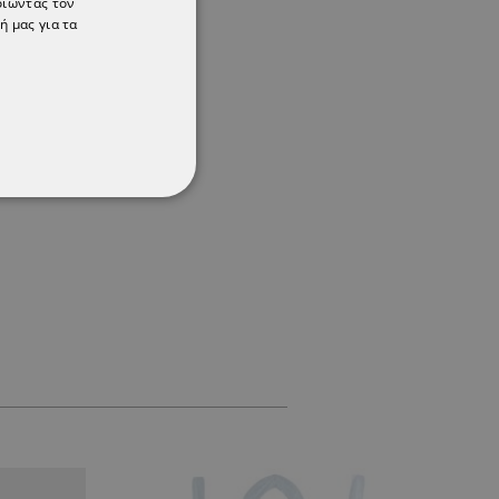
οιώντας τον
ή μας για τα
ΌΤΗΤΑΣ