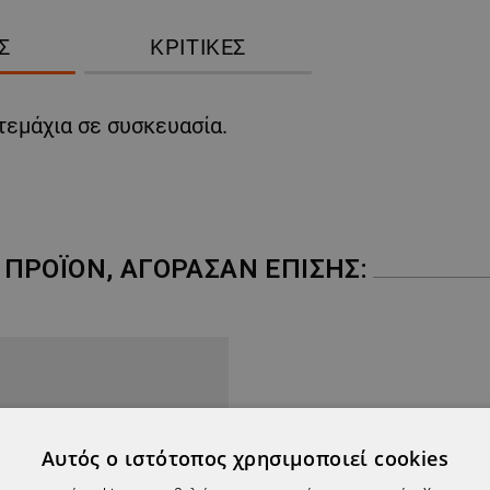
Σ
ΚΡΙΤΙΚΈΣ
τεμάχια σε συσκευασία.
ΠΡΟΪΌΝ, ΑΓΌΡΑΣΑΝ ΕΠΊΣΗΣ:
Αυτός ο ιστότοπος χρησιμοποιεί cookies