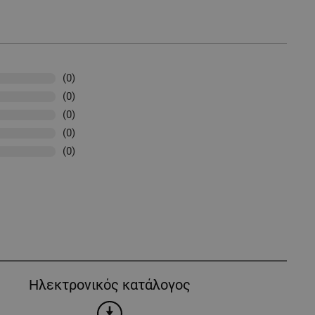
(0)
(0)
(0)
(0)
(0)
Ηλεκτρονικός κατάλογος