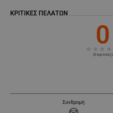
ΚΡΙΤΙΚΈΣ ΠΕΛΑΤΏΝ
0
(
0
κριτικές)
Συνδρομή