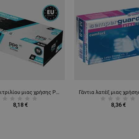
Γάντια νιτριλίου μιας χρήσης PPS NITRILE BLACK PF 5.5G
8,18 €
8,36 €