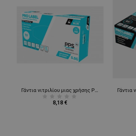
Γάντια νιτριλίου μιας χρήσης PPS NITRILE BLUE PF 5.5G
8,18 €