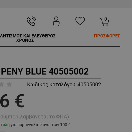
0
ΛΗΤΙΣΜΟΣ ΚΑΙ ΕΛΕΥΘΕΡΟΣ
ΠΡΟΣΦΟΡΕΣ
ΧΡΟΝΟΣ
 PENY BLUE 40505002
Κωδικός καταλόγου:
40505002
6 €
ή συμπεριλαμβάνεται το ΦΠΑ)
στολή
για παραγγελίες άνω των 100 €