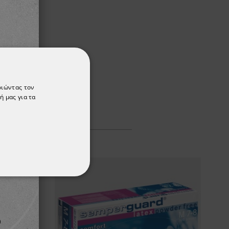
οιώντας τον
ή μας για τα
ΌΤΗΤΑΣ