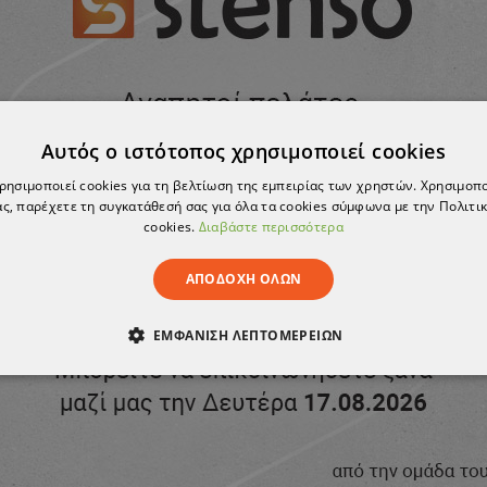
Σ
ΚΡΙΤΙΚΈΣ
τεμάχια σε συσκευασία.
Αυτός ο ιστότοπος χρησιμοποιεί cookies
χρησιμοποιεί cookies για τη βελτίωση της εμπειρίας των χρηστών. Χρησιμοπ
ς, παρέχετε τη συγκατάθεσή σας για όλα τα cookies σύμφωνα με την Πολιτικ
cookies.
Διαβάστε περισσότερα
ΑΠΟΔΟΧΉ ΌΛΩΝ
ΕΜΦΆΝΙΣΗ ΛΕΠΤΟΜΕΡΕΙΏΝ
ΑΊΤΗΤΑ
ΑΠΌΔΟΣΗΣ
ΣΤΌΧΕΥΣΗΣ
ΛΕΙΤΟΥΡΓΙΚ
ΈΝΑ