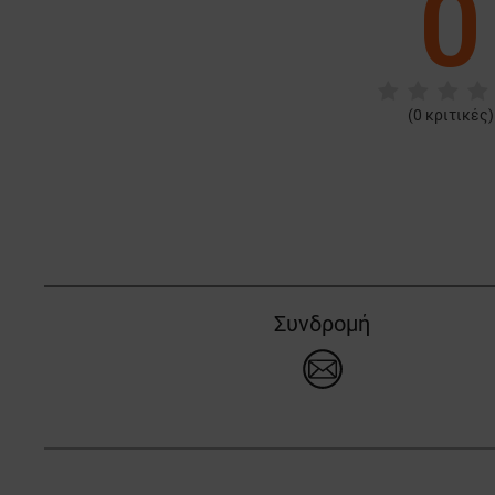
0
(
0
κριτικές)
Συνδρομή