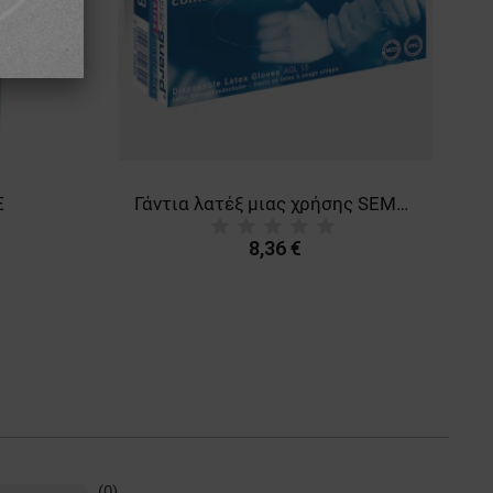
E
Γάντια λατέξ μιας χρήσης SEMPERGUARD LATEX IC
8,36 €
(0)