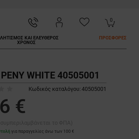
0
ΛΗΤΙΣΜΟΣ ΚΑΙ ΕΛΕΥΘΕΡΟΣ
ΠΡΟΣΦΟΡΕΣ
ΧΡΟΝΟΣ
 PENY WHITE 40505001
Κωδικός καταλόγου:
40505001
6 €
ή συμπεριλαμβάνεται το ΦΠΑ)
στολή
για παραγγελίες άνω των 100 €