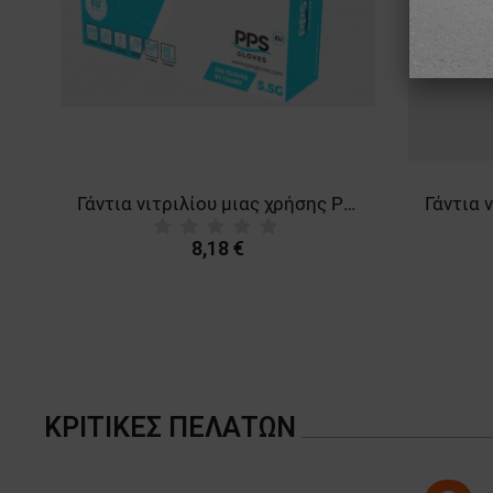
Γάντια νιτριλίου μιας χρήσης PPS NITRILE BLUE PF 5.5G
8,18 €
ΚΡΙΤΙΚΈΣ ΠΕΛΑΤΏΝ