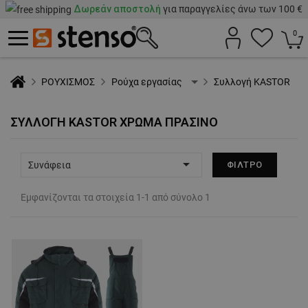
Δωρεάν αποστολή
για παραγγελίες άνω των 100 €
0
ΡΟΥΧΙΣΜΟΣ
Ρούχα εργασίας
Συλλογή KASTOR
ΣΥΛΛΟΓΉ KASTOR ΧΡΏΜΑ ΠΡΆΣΙΝΟ

Συνάφεια
ΦΊΛΤΡΟ
Εμφανίζονται τα στοιχεία 1-1 από σύνολο 1