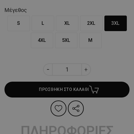
Μέγεθος
S
L
XL
2XL
3XL
4XL
5XL
M
ΠΡΟΣΘΗΚΗ ΣΤΟ ΚΑΛΑΘΙ
ΠΛΗΡΟΦΟΡΙΕΣ