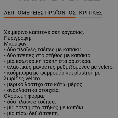
ΛΕΠΤΟΜΈΡΕΙΕΣ ΠΡΟΪΌΝΤΟΣ
ΚΡΙΤΙΚΈΣ
Χειμερινό καπιτονέ σετ εργασίας.
Περιγραφή:
Μπουφάν
• δύο πλαϊνές τσέπες με καπάκια.
• δύο τσέπες στο στήθος με καπάκια.
• μία εσωτερική τσέπη στα αριστερά.
• ελαστικές μανσέτες ρυθμιζόμενες με velcro.
• κούμπωμα με φερμουάρ και plastron με
λωρίδες velcro.
• μερικό λάστιχο στο κάτω μέρος.
• ανακλαστικά στοιχεία.
Ολόσωμη φόρμα:
• δύο πλαϊνές τσέπες.
• μία τσέπη στο στήθος με καπάκι.
• μία πίσω δεξιά τσέπη.