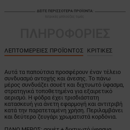
ΔΕΊΤΕ ΠΕΡΙΣΣΌΤΕΡΑ ΠΡΟΪΌΝΤΑ:
Ιατρικές μπλούζες τιμές
ΠΛΗΡΟΦΟΡΙΕΣ
ΛΕΠΤΟΜΈΡΕΙΕΣ ΠΡΟΪΌΝΤΟΣ
ΚΡΙΤΙΚΈΣ
Αυτά τα παπούτσια προσφέρουν έναν τέλειο
συνδυασμό αντοχής και άνεσης. Το πάνω
μέρος συνδυάζει σουέτ και διχτυωτό ύφασμα,
στρατηγικά τοποθετημένα για εξαιρετικό
αερισμό. Η φόδρα έχει τρισδιάστατη
κατασκευή για άνετη εφαρμογή και αντιτριβή
κατά την παρατεταμένη χρήση. Περιλαμβάνει
και δεύτερο ζευγάρι χρωματιστά κορδόνια.
ΠΑΝΩ ΜΕΡΟΣ: σουέτ + διχτυωτό ύφασμα.