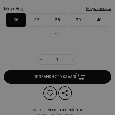
Μέγεθος
Μεγεθολόγιο
36
37
38
39
40
41
ΠΡΟΣΘΗΚΗ ΣΤΟ ΚΑΛΑΘΙ
ΔΕΊΤΕ ΠΕΡΙΣΣΌΤΕΡΑ ΠΡΟΪΌΝΤΑ:
Εργατικά παπούτσια ανατομικά