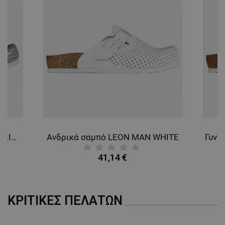
Γυναικεία σαμπό LEON LADY BEIGE
Ανδρικά σαμπό LEON MAN WHITE
41,14 €
ΚΡΙΤΙΚΈΣ ΠΕΛΑΤΏΝ