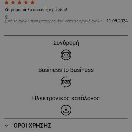
Χαίρομαι πολύ που σας έχω εδώ!
public
11.08.2024
Αυτό το σχόλιο είναι μεταφρασμένο. Δείτε το αρχικό σχόλιο.
Συνδρομή
Business to Business
Ηλεκτρονικός κατάλογος
ΟΡΟΙ ΧΡΗΣΗΣ