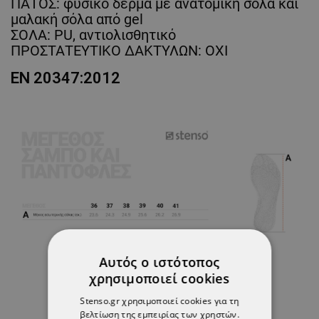
ΠΑΤΟΣ: φυσικό δέρμα με ανατομική σόλα και
μαλακή σόλα από gel
ΣΟΛΑ: PU, αντιολισθητικό
ΠΡΟΣΤΑΤΕΥΤΙΚΟ ΔΑΚΤΥΛΩΝ: ΟΧΙ
EN 20347:2012
Αυτός ο ιστότοπος
χρησιμοποιεί cookies
Stenso.gr χρησιμοποιεί cookies για τη
βελτίωση της εμπειρίας των χρηστών.