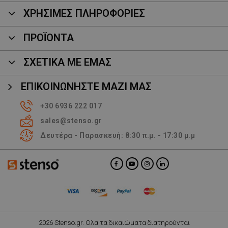
ΧΡΗΣΙΜΕΣ ΠΛΗΡΟΦΟΡΙΕΣ
ΠΡΟΪΌΝΤΑ
ΣΧΕΤΙΚΑ ΜΕ ΕΜΑΣ
ΕΠΙΚΟΙΝΩΝΉΣΤΕ ΜΑΖΊ ΜΑΣ
+30 6936 222 017
sales@stenso.gr
Δευτέρα - Παρασκευή: 8:30 π.μ. - 17:30 μ.μ
2026 Stenso.gr. Ολα τα δικαιώματα διατηρούνται