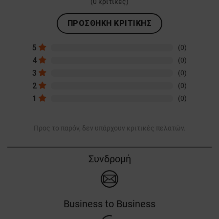
(
0
κριτικές)
ΠΡΟΣΘΉΚΗ ΚΡΙΤΙΚΉΣ
5
(0)
4
(0)
3
(0)
2
(0)
1
(0)
Προς το παρόν, δεν υπάρχουν κριτικές πελατών.
Συνδρομή
Business to Business