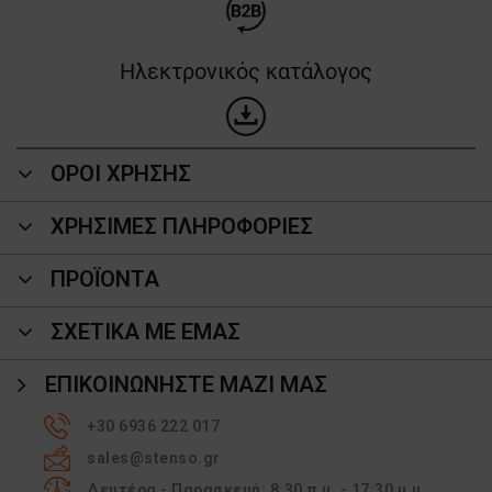
Ηλεκτρονικός κατάλογος
ΟΡΟΙ ΧΡΗΣΗΣ
ΧΡΗΣΙΜΕΣ ΠΛΗΡΟΦΟΡΙΕΣ
ΠΡΟΪΌΝΤΑ
ΣΧΕΤΙΚΑ ΜΕ ΕΜΑΣ
ΕΠΙΚΟΙΝΩΝΉΣΤΕ ΜΑΖΊ ΜΑΣ
+30 6936 222 017
sales@stenso.gr
Δευτέρα - Παρασκευή: 8:30 π.μ. - 17:30 μ.μ