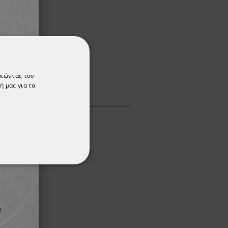
οιώντας τον
ή μας για τα
ΌΤΗΤΑΣ