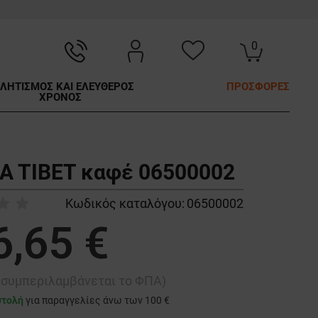
0
ΛΗΤΙΣΜΟΣ ΚΑΙ ΕΛΕΥΘΕΡΟΣ
ΠΡΟΣΦΟΡΕΣ
ΧΡΟΝΟΣ
A TIBET καφέ 06500002
Κωδικός καταλόγου:
06500002
6,65 €
ή συμπεριλαμβάνεται το ΦΠΑ)
στολή
για παραγγελίες άνω των 100 €