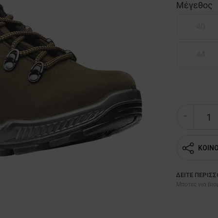
Μέγεθος
40
44
ΚΟΙΝ
ΔΕΊΤΕ ΠΕΡΙΣ
Μπότες για βιο