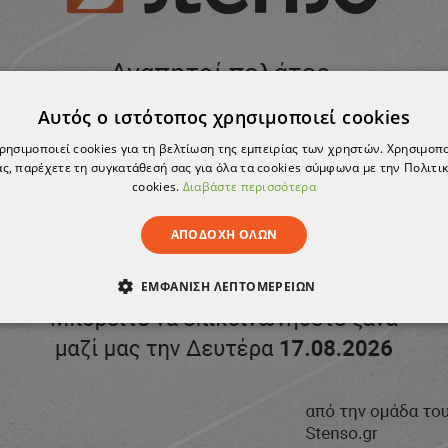
Σ
ΚΡΙΤΙΚΈΣ
Αυτός ο ιστότοπος χρησιμοποιεί cookies
χρησιμοποιεί cookies για τη βελτίωση της εμπειρίας των χρηστών. Χρησιμοπ
ς, παρέχετε τη συγκατάθεσή σας για όλα τα cookies σύμφωνα με την Πολιτικ
cookies.
Διαβάστε περισσότερα
ΑΠΟΔΟΧΉ ΌΛΩΝ
ΕΜΦΆΝΙΣΗ ΛΕΠΤΟΜΕΡΕΙΏΝ
ΑΊΤΗΤΑ
ΑΠΌΔΟΣΗΣ
ΣΤΌΧΕΥΣΗΣ
ΛΕΙΤΟΥΡΓΙΚ
ΈΝΑ