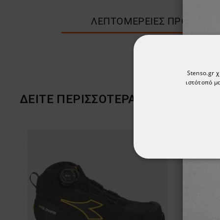
ΛΕΠΤΟΜΈΡΕΙΕΣ ΠΡΟΪΌΝΤΟ
Stenso.gr 
ιστότοπό μα
ΔΕΊΤΕ ΠΕΡΙΣΣΌΤΕΡΑ
ΑΠΟΛΎΤΩΣ ΑΠΑΡ
ΜΗ ΤΑΞΙΝΟΜΗΜ