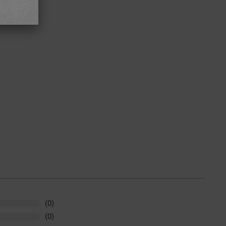
(0)
(0)