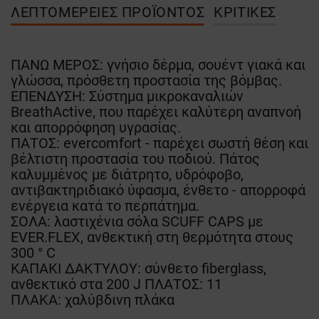
ΛΕΠΤΟΜΈΡΕΙΕΣ ΠΡΟΪΌΝΤΟΣ
ΚΡΙΤΙΚΈΣ
ΠΑΝΩ ΜΕΡΟΣ: γνήσιο δέρμα, σουέντ γιακά και
γλώσσα, πρόσθετη προστασία της βόμβας.
ΕΠΕΝΔΥΣΗ: Σύστημα μικροκαναλιών
BreathActive, που παρέχει καλύτερη αναπνοή
και απορρόφηση υγρασίας.
ΠΑΤΟΣ: evercomfort - παρέχει σωστή θέση και
βέλτιστη προστασία του ποδιού. Πάτος
καλυμμένος με διάτρητο, υδρόφοβο,
αντιβακτηριδιακό ύφασμα, ένθετο - απορροφά
ενέργεια κατά το περπάτημα.
ΣΟΛΑ: λαστιχένια σόλα SCUFF CAPS με
EVER.FLEX, ανθεκτική στη θερμότητα στους
300 ° C
ΚΑΠΑΚΙ ΔΑΚΤΥΛΟΥ: σύνθετο fiberglass,
ανθεκτικό στα 200 J ΠΛΑΤΟΣ: 11
ΠΛΑΚΑ: χαλύβδινη πλάκα