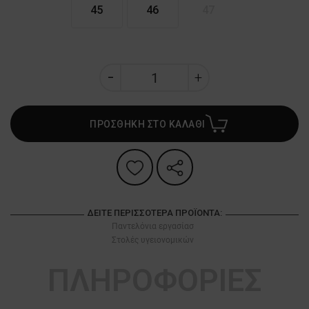
45
46
47
ΠΡΟΣΘΗΚΗ ΣΤΟ ΚΑΛΑΘΙ
ΔΕΊΤΕ ΠΕΡΙΣΣΌΤΕΡΑ ΠΡΟΪΌΝΤΑ:
Παντελόνια εργασίασ
Στολές υγειονομικών
ΠΛΗΡΟΦΟΡΙΕΣ