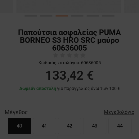
Παπούτσια ασφαλείας PUMA
BORNEO S3 HRO SRC μαύρο
60636005
Κωδικός καταλόγου:
60636005
133,42 €
Δωρεάν αποστολή
για παραγγελίες άνω των 100 €
Μέγεθος
Μεγεθολόγιο
40
41
42
43
44