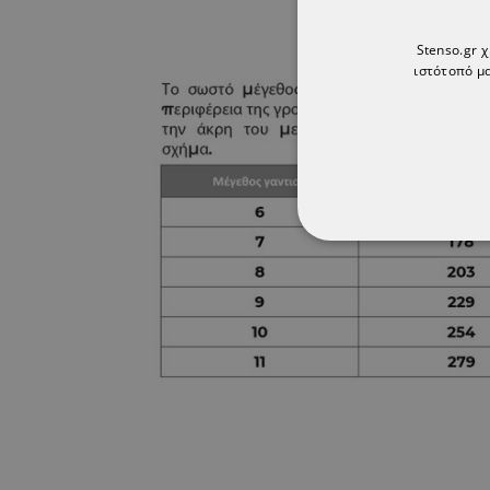
Stenso.gr 
ιστότοπό μα
ΑΠΟΛΎΤΩΣ ΑΠΑΡ
ΜΗ ΤΑΞΙΝΟΜΗΜ