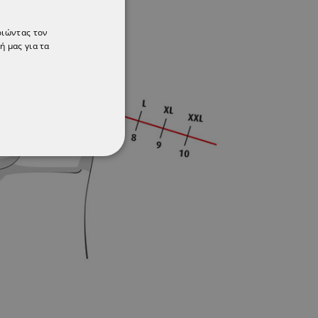
οιώντας τον
ή μας για τα
ΌΤΗΤΑΣ