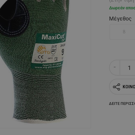
Δωρεάν απο
Μέγεθος
8
ΚΟΙΝ
ΔΕΊΤΕ ΠΕΡΙΣ