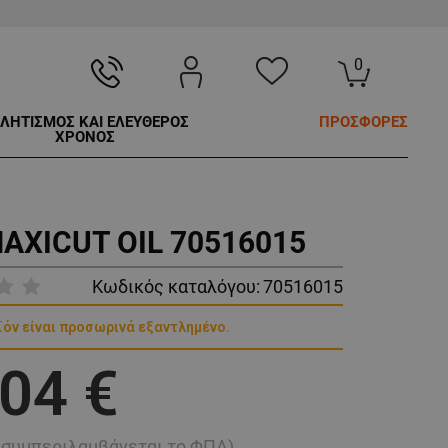
0
ΛΗΤΙΣΜΟΣ ΚΑΙ ΕΛΕΥΘΕΡΟΣ
ΠΡΟΣΦΟΡΕΣ
ΧΡΟΝΟΣ
AXICUT OIL 70516015
Κωδικός καταλόγου:
70516015
ϊόν είναι προσωρινά εξαντλημένο.
,04 €
ή συμπεριλαμβάνεται το ΦΠΑ)