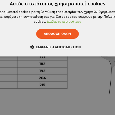
Αυτός ο ιστότοπος χρησιμοποιεί cookies
χρησιμοποιεί cookies για τη βελτίωση της εμπειρίας των χρηστών. Χρησιμοπ
ς, παρέχετε τη συγκατάθεσή σας για όλα τα cookies σύμφωνα με την Πολιτικ
cookies.
Διαβάστε περισσότερα
ΑΠΟΔΟΧΉ ΌΛΩΝ
ΕΜΦΆΝΙΣΗ ΛΕΠΤΟΜΕΡΕΙΏΝ
ΑΊΤΗΤΑ
ΑΠΌΔΟΣΗΣ
ΣΤΌΧΕΥΣΗΣ
ΛΕΙΤΟΥΡΓΙΚ
ΈΝΑ