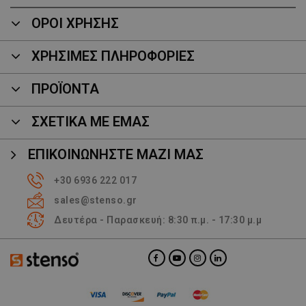
ΟΡΟΙ ΧΡΗΣΗΣ
ΧΡΗΣΙΜΕΣ ΠΛΗΡΟΦΟΡΙΕΣ
ΠΡΟΪΌΝΤΑ
ΣΧΕΤΙΚΑ ΜΕ ΕΜΑΣ
ΕΠΙΚΟΙΝΩΝΉΣΤΕ ΜΑΖΊ ΜΑΣ
+30 6936 222 017
sales@stenso.gr
Δευτέρα - Παρασκευή: 8:30 π.μ. - 17:30 μ.μ