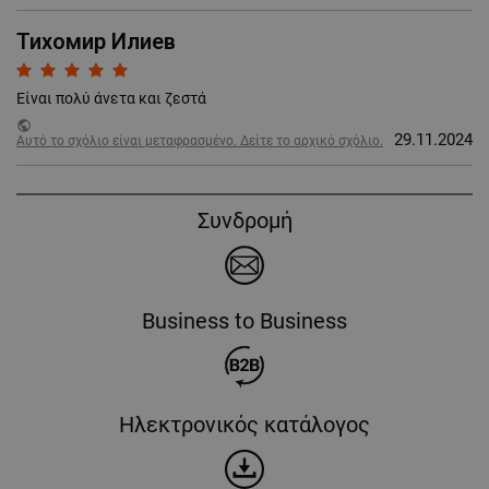
Тихомир Илиев
Είναι πολύ άνετα και ζεστά
public
29.11.2024
Αυτό το σχόλιο είναι μεταφρασμένο. Δείτε το αρχικό σχόλιο.
Συνδρομή
Business to Business
Ηλεκτρονικός κατάλογος