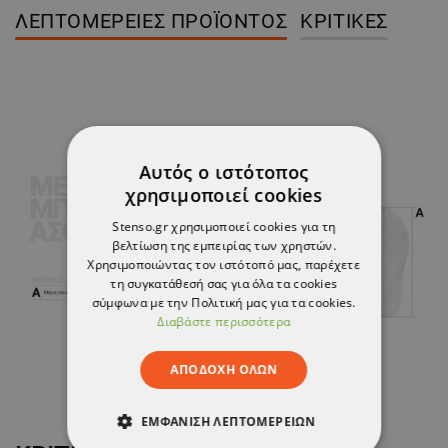
ΛΕΠΤΟΜΈΡΕΙΕΣ ΠΡΟΪΌΝΤΟΣ
ΚΡΙΤΙΚΈΣ
Αυτός ο ιστότοπος
χρησιμοποιεί cookies
Stenso.gr χρησιμοποιεί cookies για τη
βελτίωση της εμπειρίας των χρηστών.
Χρησιμοποιώντας τον ιστότοπό μας, παρέχετε
τη συγκατάθεσή σας για όλα τα cookies
σύμφωνα με την Πολιτική μας για τα cookies.
Διαβάστε περισσότερα
ΑΠΟΔΟΧΉ ΌΛΩΝ
ΕΜΦΆΝΙΣΗ ΛΕΠΤΟΜΕΡΕΙΏΝ