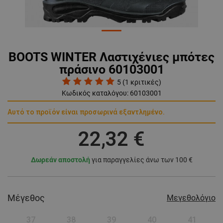
BOOTS WINTER Λαστιχένιες μπότες
πράσινο 60103001
5
(
1
κριτικές)
Κωδικός καταλόγου:
60103001
Αυτό το προϊόν είναι προσωρινά εξαντλημένο.
22,32 €
Δωρεάν αποστολή
για παραγγελίες άνω των 100 €
Μέγεθος
Μεγεθολόγιο
37
38
39
40
41