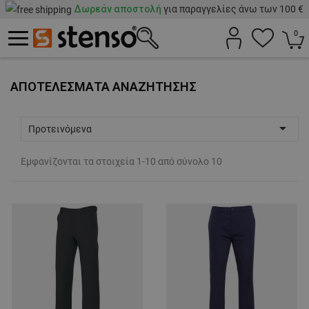
Δωρεάν αποστολή
για παραγγελίες άνω των 100 €
0
ΑΠΟΤΕΛΈΣΜΑΤΑ ΑΝΑΖΉΤΗΣΗΣ

Προτεινόμενα
Εμφανίζονται τα στοιχεία 1-10 από σύνολο 10