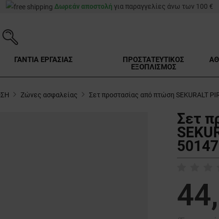
Δωρεάν αποστολή
για παραγγελίες άνω των 100 €
ΓΑΝΤΙΑ ΕΡΓΑΣΙΑΣ
ΠΡΟΣΤΑΤΕΥΤΙΚΟΣ
ΑΘ
ΕΞΟΠΛΙΣΜΟΣ
ΩΣΗ
Ζώνες ασφαλείας
Σετ προστασίας από πτώση SEKURALT PI
Σετ π
SEKUR
50147
44