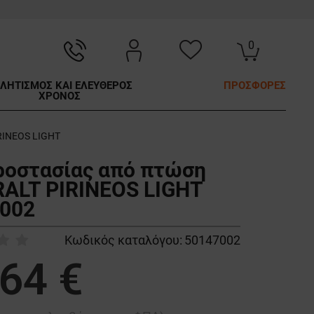
0
ΛΗΤΙΣΜΟΣ ΚΑΙ ΕΛΕΥΘΕΡΟΣ
ΠΡΟΣΦΟΡΕΣ
ΧΡΟΝΟΣ
RINEOS LIGHT
ροστασίας από πτώση
ALT PIRINEOS LIGHT
002
Κωδικός καταλόγου:
50147002
,64 €