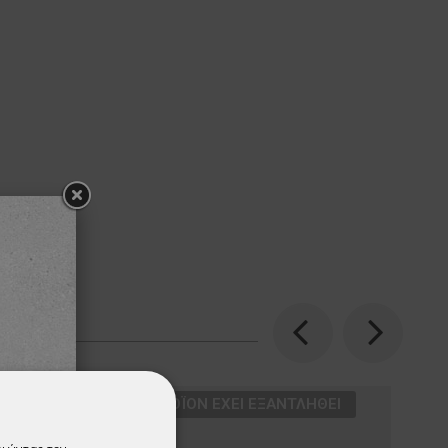
Previous
Next
ТΟ ΠΡΟΪΌΝ ΈΧΕΙ ΕΞΑΝΤΛΗΘΕΊ