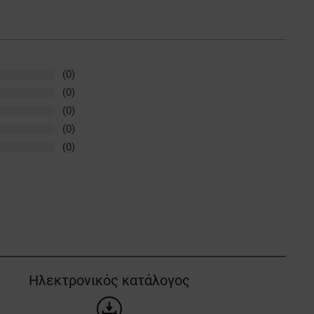
(0)
(0)
(0)
(0)
(0)
Ηλεκτρονικός κατάλογος