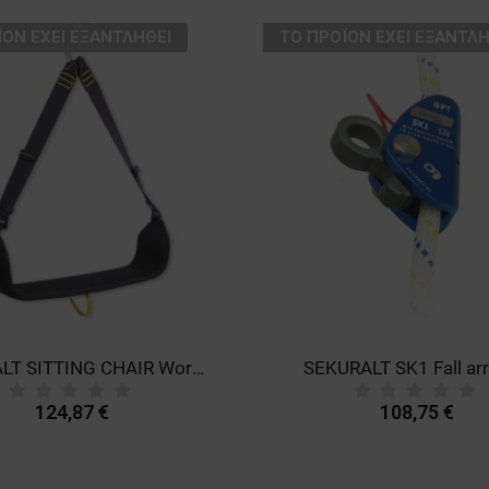
ΪΌΝ ΈΧΕΙ ΕΞΑΝΤΛΗΘΕΊ
ТΟ ΠΡΟΪΌΝ ΈΧΕΙ ΕΞΑΝΤΛΗ
SEKURALT SITTING CHAIR Work chair
SEKURALT SK1 Fall arr
124,87 €
108,75 €