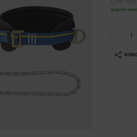
(Στην τιμ
Δωρεάν απο
ΚΟΙΝ