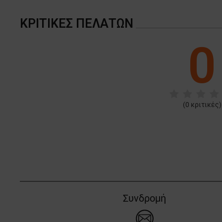
ΚΡΙΤΙΚΈΣ ΠΕΛΑΤΏΝ
0
(
0
κριτικές)
Συνδρομή